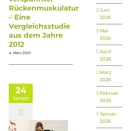
Rückenmuskulatur
Juni
– Eine
2026
Vergleichsstudie
Mai
aus dem Jahre
2026
2012
April
4. März 2023
2026
März
2026
24
Februar
Januar
2026
Januar
2026