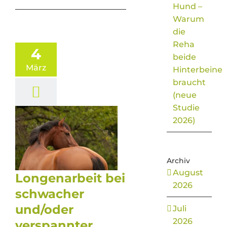
Hund –
Warum
die
Reha
4
beide
März
Hinterbeine
braucht
(neue
Studie
2026)
Archiv
August
Longenarbeit bei
2026
schwacher
und/oder
Juli
2026
verspannter