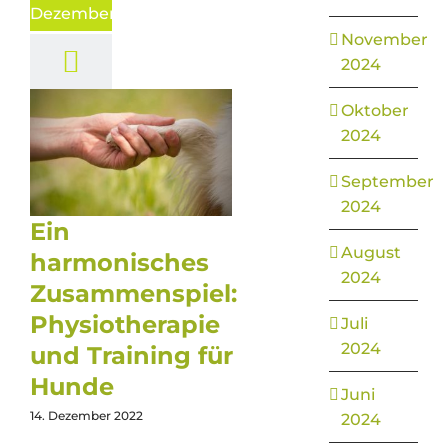
Dezember
November
2024
Oktober
2024
September
2024
Ein
August
harmonisches
2024
Zusammenspiel:
Physiotherapie
Juli
2024
und Training für
Hunde
Juni
14. Dezember 2022
2024