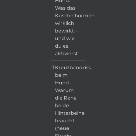
Hund:
Was das
Kuschelhormon
wirklich
bewirkt –
und wie
du es
aktivierst
Kreuzbandriss
beim
Hund –
Warum
die Reha
beide
Hinterbeine
braucht
(neue
Studie