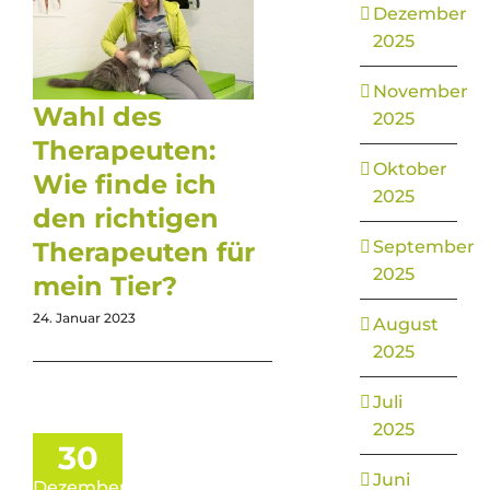
Dezember
2025
November
Wahl des
2025
Therapeuten:
Oktober
Wie finde ich
2025
den richtigen
Therapeuten für
September
2025
mein Tier?
24. Januar 2023
August
2025
Juli
2025
30
Juni
Dezember