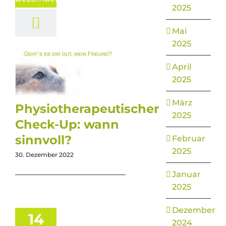
2025
Mai
2025
April
2025
März
Physiotherapeutischer
2025
Check-Up: wann
sinnvoll?
Februar
2025
30. Dezember 2022
Januar
2025
Dezember
14
2024