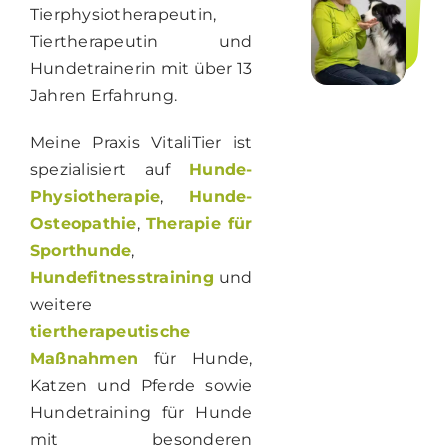
Tierphysiotherapeutin,
Tiertherapeutin und
Hundetrainerin mit über 13
Jahren Erfahrung.
Meine Praxis VitaliTier ist
spezialisiert auf
Hunde-
Physiotherapie
,
Hunde-
Osteopathie
,
Therapie für
Sporthunde
,
Hundefitnesstraining
und
weitere
tiertherapeutische
Maßnahmen
für Hunde,
Katzen und Pferde sowie
Hundetraining für Hunde
mit besonderen