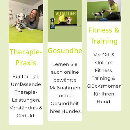
Fitness &
Training
Gesundheitskurse
Therapie-
Vor Ort &
Praxis
Online:
Lernen Sie
Fitness,
auch online
Für Ihr Tier:
Training &
bewährte
Umfassende
Glücksmomente
Maßnahmen
Therapie-
für Ihren
für die
Leistungen,
Hund.
Gesundheit
Verständnis &
Ihres Hundes.
Geduld.