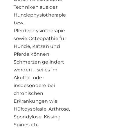
Techniken aus der
Hundephysiotherapie
bzw.
Pferdephysiotherapie
sowie Osteopathie für
Hunde, Katzen und
Pferde können
Schmerzen gelindert
werden – sei es im
Akutfall oder
insbesondere bei
chronischen
Erkrankungen wie
Hüftdysplasie, Arthrose,
Spondylose, Kissing
Spines etc.