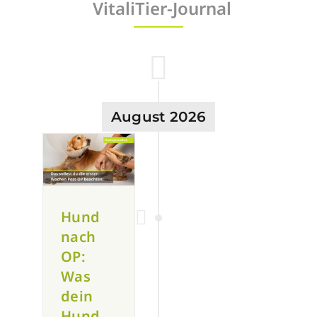
VitaliTier-Journal
August 2026
Hund
nach
OP:
Was
dein
Hund