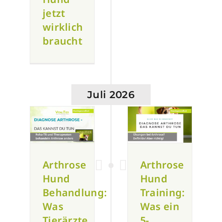
jetzt
wirklich
braucht
Juli 2026
Arthrose
Arthrose
Hund
Hund
Behandlung:
Training:
Was
Was ein
Tierärzte
5-