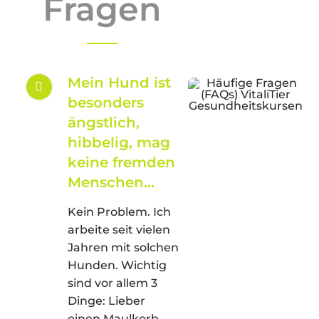
Fragen
Ina B.
,
Bewertung: ★★★★★
Mein Hund ist
besonders
ängstlich,
hibbelig, mag
keine fremden
Menschen...
Kein Problem. Ich
arbeite seit vielen
Jahren mit solchen
Hunden. Wichtig
sind vor allem 3
Dinge: Lieber
einen Maulkorb