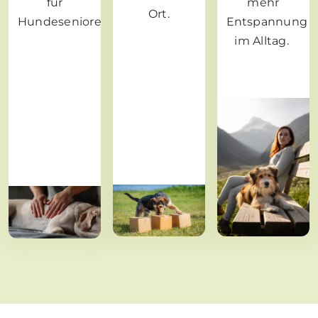
für
mehr
Ort.
Hundesenioren.
Entspannung
im Alltag.