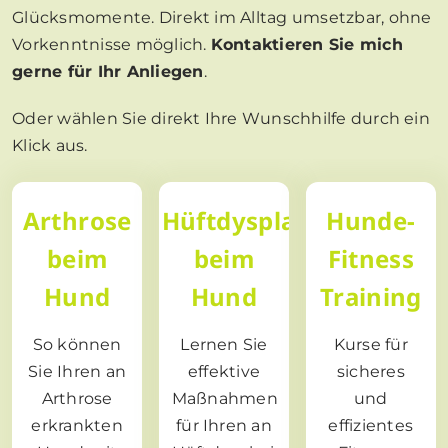
Glücksmomente. Direkt im Alltag umsetzbar, ohne
Vorkenntnisse möglich.
Kontaktieren Sie mich
gerne für Ihr Anliegen
.
Oder wählen Sie direkt Ihre Wunschhilfe durch ein
Klick aus.
Arthrose
Hüftdysplasie
Hunde-
beim
beim
Fitness
Hund
Hund
Training
So können
Lernen Sie
Kurse für
Sie Ihren an
effektive
sicheres
Arthrose
Maßnahmen
und
erkrankten
für Ihren an
effizientes