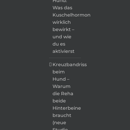
Hund:
Was das
Kuschelhormon
wirklich
bewirkt –
und wie
du es
aktivierst
Kreuzbandriss
beim
Hund –
Warum
die Reha
beide
Hinterbeine
braucht
(neue
Studie