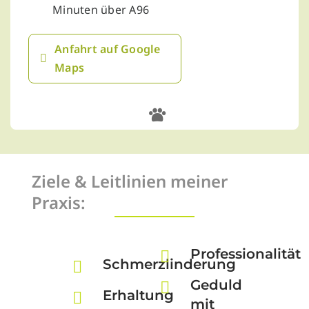
Minuten über A96
Anfahrt auf Google
Maps
Ziele & Leitlinien meiner
Praxis:
Professionalität
Schmerzlinderung
Geduld
Erhaltung
mit