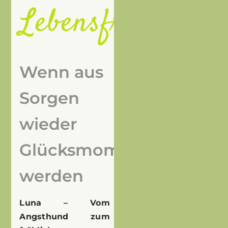
Lebensfreude
Wenn aus
Sorgen
wieder
Glücksmomente
werden
Luna – Vom
Angsthund zum