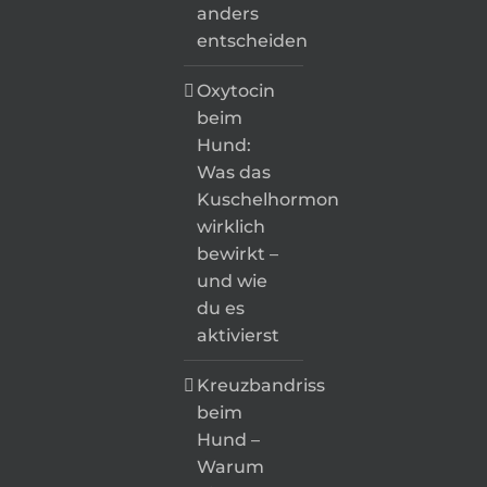
anders
entscheiden
Oxytocin
beim
Hund:
Was das
Kuschelhormon
wirklich
bewirkt –
und wie
du es
aktivierst
Kreuzbandriss
beim
Hund –
Warum