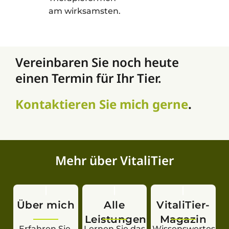
am wirksamsten.
Vereinbaren Sie noch heute
einen Termin für Ihr Tier.
Kontaktieren Sie mich gerne
.
Mehr über VitaliTier
Über mich
Alle
VitaliTier-
Leistungen
Magazin
Erfahren Sie,
Lernen Sie das
Wissenswertes