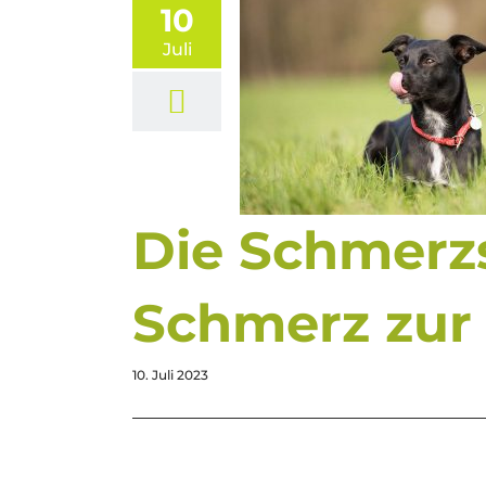
10
Juli
Die Schmerzs
Schmerz zur
10. Juli 2023