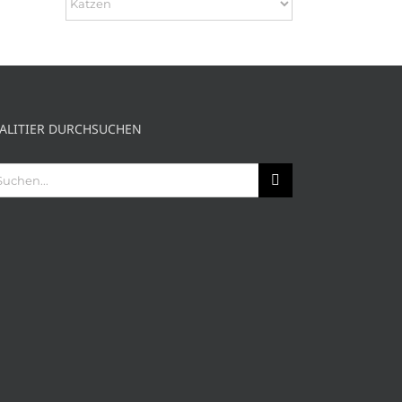
TALITIER DURCHSUCHEN
che
ch: