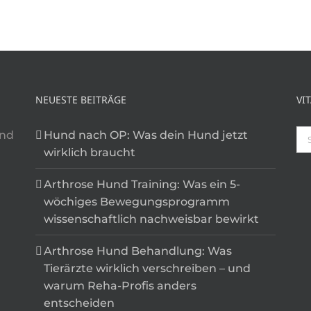
NEUESTE BEITRÄGE
VI
Su
und
Hund nach OP: Was dein Hund jetzt
na
wirklich braucht
Arthrose Hund Training: Was ein 5-
wöchiges Bewegungsprogramm
wissenschaftlich nachweisbar bewirkt
Arthrose Hund Behandlung: Was
Tierärzte wirklich verschreiben – und
warum Reha-Profis anders
entscheiden