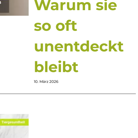
Warum sie
so oft
unentdeckt
bleibt
10. März 2026