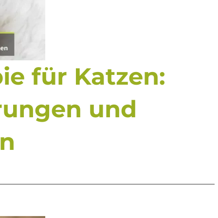
ie für Katzen:
rungen und
en