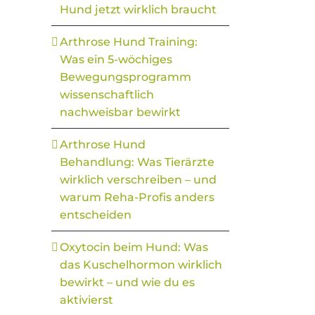
Hund jetzt wirklich braucht
Arthrose Hund Training:
Was ein 5-wöchiges
Bewegungsprogramm
wissenschaftlich
nachweisbar bewirkt
Arthrose Hund
Behandlung: Was Tierärzte
wirklich verschreiben – und
warum Reha-Profis anders
entscheiden
Oxytocin beim Hund: Was
das Kuschelhormon wirklich
bewirkt – und wie du es
aktivierst