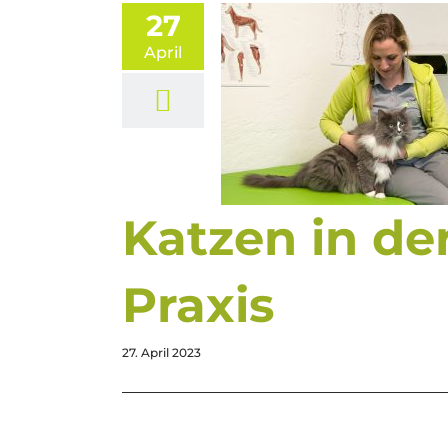
27
April
Katzen in de
Praxis
27. April 2023