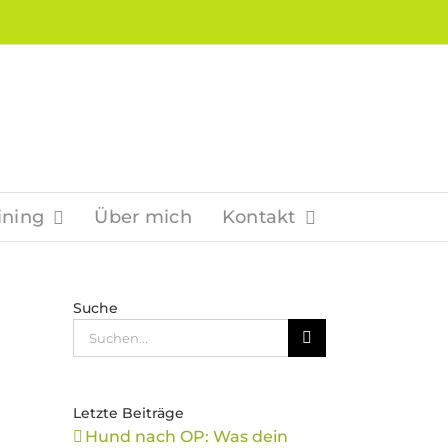
ining
Über mich
Kontakt
Suche
Suche
nach:
Letzte Beiträge
Hund nach OP: Was dein