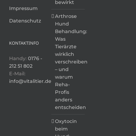
bewirkt
Impressum
Arthrose
Datenschutz
Hund
Behandlung:
Was
KONTAKTINFO
Tierärzte
wirklich
Handy:
0176 -
verschreiben
212 51 802
– und
E-Mail:
warum
info@vitalitier.de
Reha-
Profis
anders
entscheiden
Oxytocin
beim