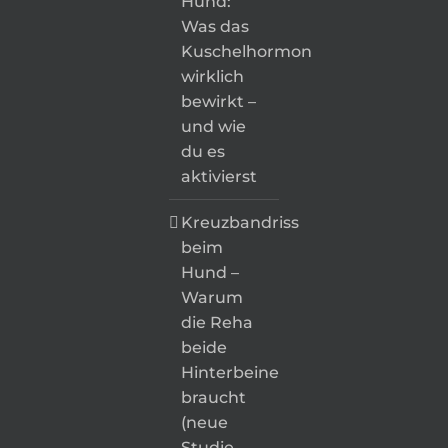
Hund:
Was das
Kuschelhormon
wirklich
bewirkt –
und wie
du es
aktivierst
Kreuzbandriss
beim
Hund –
Warum
die Reha
beide
Hinterbeine
braucht
(neue
Studie