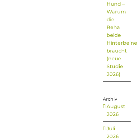
Hund –
Warum
die
Reha
beide
Hinterbeine
braucht
(neue
Studie
2026)
Archiv
August
2026
Juli
2026