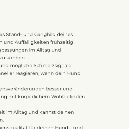
das Stand- und Gangbild deines
 und Auffälligkeiten frühzeitig
passungen im Alltag und
zu können.
und mögliche Schmerzsignale
hneller reagieren, wenn dein Hund
ltensveränderungen besser und
ng mit körperlichem Wohlbefinden
it im Alltag und kannst deinen
n.
ensqualität für deinen Hund – und