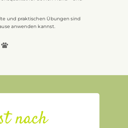
alte und praktischen Übungen sind
zuhause anwenden kannst.
st nach