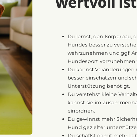
wertvoll ist
Du lernst, den Körperbau, 
Hundes besser zu verstehen
wahrzunehmen und ggf. An
Hundesport vorzunehmen 
Du kannst Veränderungen 
besser einschätzen und sc
Unterstützung benötigt.
Du verstehst kleine Verha
kannst sie im Zusammenha
einordnen.
Du gewinnst mehr Sicherhe
Hund gezielter unterstütze
Du schaffst damit mehr Leb