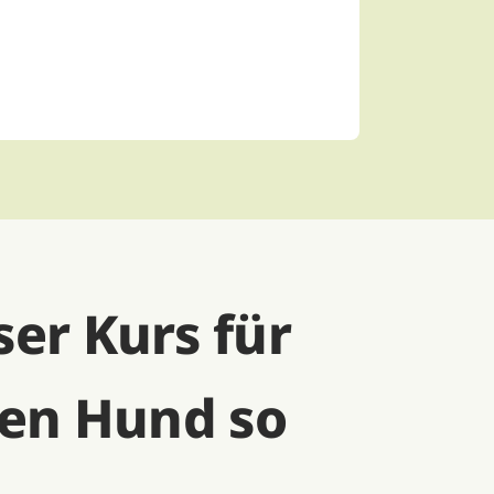
er Kurs für
nen Hund so