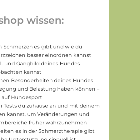
hop wissen:
n Schmerzen es gibt und wie du
zzeichen besser einordnen kannst
d- und Gangbild deines Hundes
bachten kannst
chen Besonderheiten deines Hundes
wegung und Belastung haben können –
k auf Hundesport
n Tests du zuhause an und mit deinem
en kannst, um Veränderungen und
embereiche früher wahrzunehmen
eiten es in der Schmerztherapie gibt
he Unterstützung sinnvoll ist.