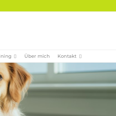
ining
Über mich
Kontakt