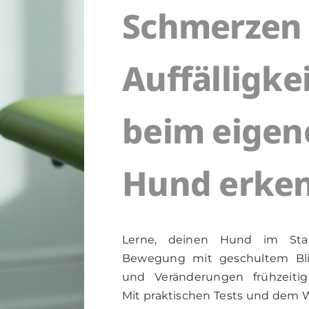
Schmerzen
Auffälligke
beim eigen
Hund erke
Lerne, deinen Hund im St
Bewegung mit geschultem Bli
und Veränderungen frühzeiti
Mit praktischen Tests und dem 