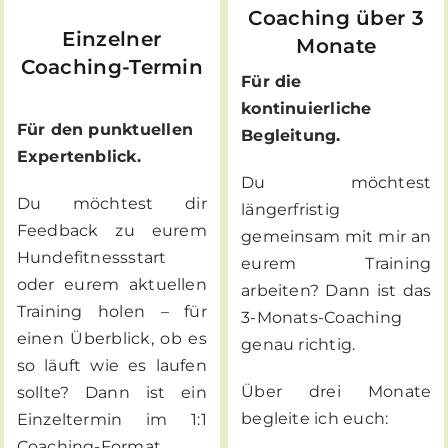
Coaching über 3
Einzelner
Monate
Coaching-Termin
Für die
kontinuierliche
Für den punktuellen
Begleitung.
Expertenblick.
Du möchtest
Du möchtest dir
längerfristig
Feedback zu eurem
gemeinsam mit mir an
Hundefitnessstart
eurem Training
oder eurem aktuellen
arbeiten? Dann ist das
Training holen – für
3-Monats-Coaching
einen Überblick, ob es
genau richtig.
so läuft wie es laufen
Über drei Monate
sollte? Dann ist ein
begleite ich euch:
Einzeltermin im 1:1
Coaching-Format