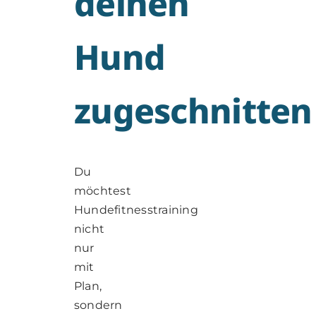
deinen
Hund
zugeschnitten
Du
möchtest
Hundefitnesstraining
nicht
nur
mit
Plan,
sondern