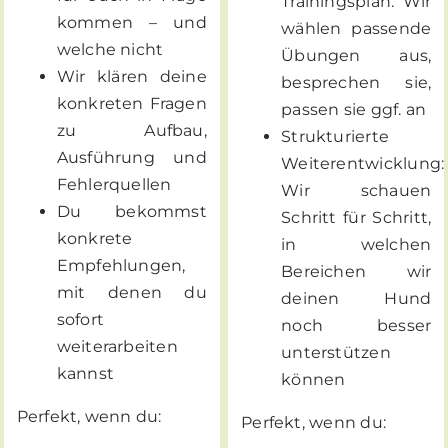
Trainingsplan: Wir
kommen – und
wählen passende
welche nicht
Übungen aus,
Wir klären deine
besprechen sie,
konkreten Fragen
passen sie ggf. an
zu Aufbau,
Strukturierte
Ausführung und
Weiterentwicklung:
Fehlerquellen
Wir schauen
Du bekommst
Schritt für Schritt,
konkrete
in welchen
Empfehlungen,
Bereichen wir
mit denen du
deinen Hund
sofort
noch besser
weiterarbeiten
unterstützen
kannst
können
Perfekt, wenn du:
Perfekt, wenn du: