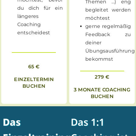
Themen …) eng
du dich für ein
begleitet werden
längeres
möchtest
Coaching
gerne regelmäßig
entscheidest
Feedback zu
deiner
Übungsausführung
bekommst
65 €
279 €
EINZELTERMIN
BUCHEN
3 MONATE COACHING
BUCHEN
Das
Das 1:1