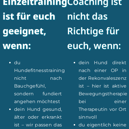
Einzeltraining
Coaching ist
ist für euch
nicht das
geeignet,
Richtige für
wenn:
euch, wenn:
du
dein Hund direkt
Hundefitnesstraining
nach einer OP in
nicht nach
der Rekonvaleszenz
Bauchgefühl,
ist – hier ist aktive
sondern fundiert
Bewegungstherapie
angehen möchtest
bei einer
dein Hund gesund,
Therapeutin vor Ort
älter oder erkrankt
sinnvoll
ist – wir passen das
du eigentlich keine