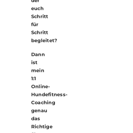
der
euch
Schritt
für
Schritt
begleitet?
Dann
ist
mein
1:1
Online-
Hundefitness-
Coaching
genau
das
Richtige