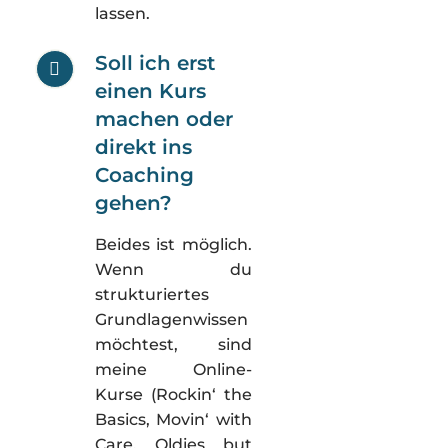
lassen.
Soll ich erst
einen Kurs
machen oder
direkt ins
Coaching
gehen?
Beides ist möglich.
Wenn du
strukturiertes
Grundlagenwissen
möchtest, sind
meine Online-
Kurse (Rockin‘ the
Basics, Movin‘ with
Care, Oldies but