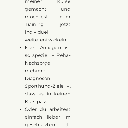
meiner Kurse
gemacht und
möchtest euer
Training jetzt
individuell
weiterentwickeln
Euer Anliegen ist
so speziell – Reha-
Nachsorge,
mehrere
Diagnosen,
Sporthund-Ziele –,
dass es in keinen
Kurs passt
Oder du arbeitest
einfach lieber im
geschützten 1:1-