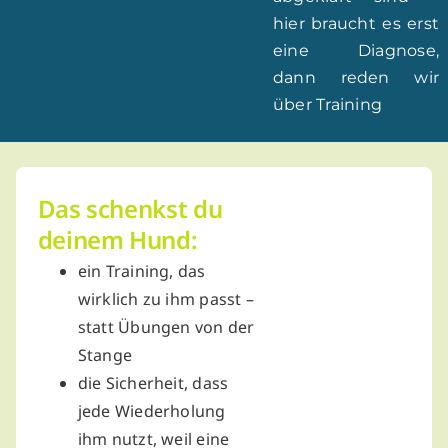
hier braucht es erst
eine Diagnose,
dann reden wir
über Training
Das schenkst du
deinem Hund:
ein Training, das
wirklich zu ihm passt –
statt Übungen von der
Stange
die Sicherheit, dass
jede Wiederholung
ihm nutzt, weil eine