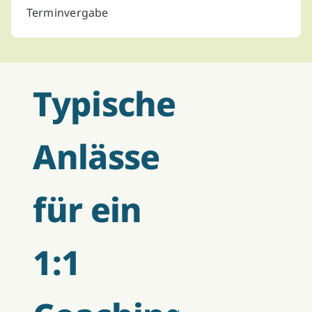
Terminvergabe
Typische
Anlässe
für ein
1:1