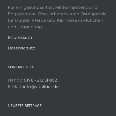
für Hunde, Pferde und Kleintiere in München
und Umgebung.
Impressum
Datenschutz
KONTAKTINFO
Handy:
0176 - 212 51 802
E-Mail:
info@vitalitier.de
NEUESTE BEITRÄGE
Hund nach OP: Was dein Hund jetzt wirklich
braucht