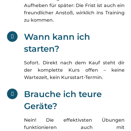
zu kommen.
Wann kann ich
starten?
Sofort. Direkt nach dem Kauf steht dir
der komplette Kurs offen – keine
Wartezeit, kein Kursstart-Termin.
Brauche ich teure
Geräte?
Nein! Die effektivsten Übungen
funktionieren auch mit
Haushaltsgegenständen: Handtüchern,
Kissen, Büchern. Ggf. macht es Sinn ein