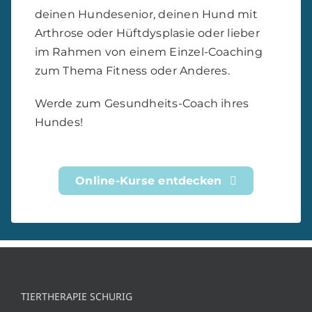
im Rahmen von einem Einzel-Coaching
zum Thema Fitness oder Anderes.
Werde zum Gesundheits-Coach ihres
Hundes!
Online-Kurse entdecken
TIERTHERAPIE SCHURIG
Für ein gesundes Tier. Mit Kompetenz und
Engagement. Physiotherapie und Osteopathie