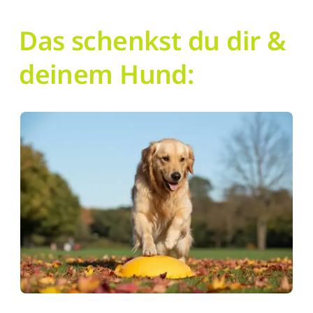
Das schenkst du dir &
deinem Hund: