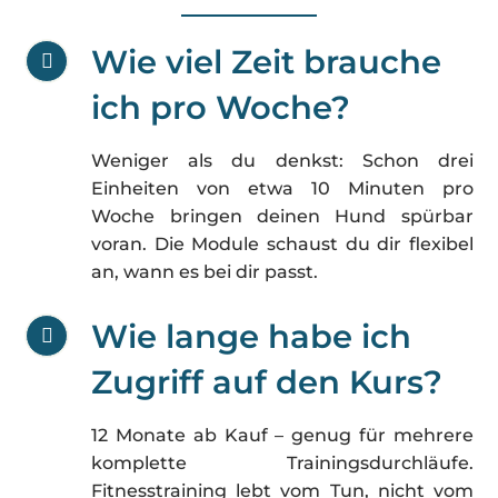
Wie viel Zeit brauche
ich pro Woche?
Weniger als du denkst: Schon drei
Einheiten von etwa 10 Minuten pro
Woche bringen deinen Hund spürbar
voran. Die Module schaust du dir flexibel
an, wann es bei dir passt.
Wie lange habe ich
Zugriff auf den Kurs?
12 Monate ab Kauf – genug für mehrere
komplette Trainingsdurchläufe.
Fitnesstraining lebt vom Tun, nicht vom
Aufheben für später: Die Frist ist auch ein
freundlicher Anstoß, wirklich ins Training