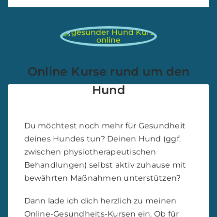
Online Kurse rund um den
Hund
Du möchtest noch mehr für Gesundheit
deines Hundes tun? Deinen Hund (ggf.
zwischen physiotherapeutischen
Behandlungen) selbst aktiv zuhause mit
bewährten Maßnahmen unterstützen?
Dann lade ich dich herzlich zu meinen
Online-Gesundheits-Kursen ein. Ob für
deinen Hundesenior, deinen Hund mit
Arthrose oder Hüftdysplasie oder lieber