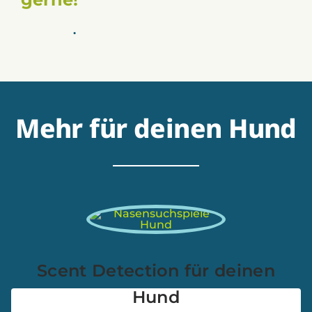
Mehr für deinen Hund
Scent Detection für deinen
Hund
Hundefitnesstraining hört sich noch nicht