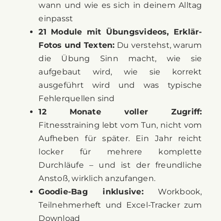
21 Module mit Übungsvideos, Erklär-
Fotos und Texten:
Du verstehst, warum
die Übung Sinn macht, wie sie
aufgebaut wird, wie sie korrekt
ausgeführt wird und was typische
Fehlerquellen sind
12 Monate voller Zugriff:
Fitnesstraining lebt vom Tun, nicht vom
Aufheben für später. Ein Jahr reicht
locker für mehrere komplette
Durchläufe – und ist der freundliche
Anstoß, wirklich anzufangen.
Goodie-Bag inklusive:
Workbook,
Teilnehmerheft und Excel-Tracker zum
Download
Teilnehmer-Vorteil
– dein Coaching-
Duo für 80 € statt 130 €: Zwei 1:1-