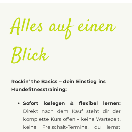
Alles auf einen
Blick
Rockin‘ the Basics – dein Einstieg ins
Hundefitnesstraining:
Sofort loslegen & flexibel lernen:
Direkt nach dem Kauf steht dir der
komplette Kurs offen – keine Wartezeit,
keine Freischalt-Termine, du lernst
wann und wie es sich in deinem Alltag
einpasst