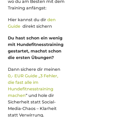
wo du am Besten mit dem
Training anfängst:
Hier kannst du dir
den
Guide
direkt sichern
Du hast schon ein wenig
mit Hundefitnesstraining
gestartet, machst schon
die ersten Übungen?
Dann sichere dir meinen
0,- EUR Guide „3 Fehler,
die fast alle im
Hundefitnesstraining
machen
“ und hole dir
Sicherheit statt Social-
Media-Chaos – Klarheit
statt Verwirrung.