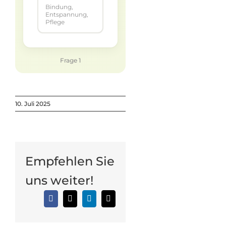
Bindung,
Entspannung,
Pflege
Frage 1
10. Juli 2025
Empfehlen Sie
uns weiter!
Facebook
X
LinkedIn
E-
Mail