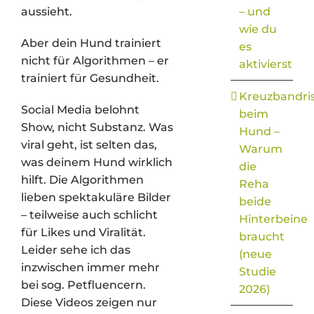
aussieht.
– und
wie du
Aber dein Hund trainiert
es
nicht für Algorithmen – er
aktivierst
trainiert für Gesundheit.
Kreuzbandri
Social Media belohnt
beim
Show, nicht Substanz. Was
Hund –
viral geht, ist selten das,
Warum
was deinem Hund wirklich
die
hilft. Die Algorithmen
Reha
lieben spektakuläre Bilder
beide
– teilweise auch schlicht
Hinterbeine
für Likes und Viralität.
braucht
Leider sehe ich das
(neue
inzwischen immer mehr
Studie
bei sog. Petfluencern.
2026)
Diese Videos zeigen nur