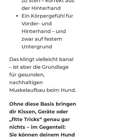
zu Steh – korrekt aus
der Hinterhand
Ein Körpergefühl für
Vorder- und
Hinterhand – und
zwar auf festem
Untergrund
Das klingt vielleicht banal
– ist aber die Grundlage
für gesunden,
nachhaltigen
Muskelaufbau beim Hund.
Ohne diese Basis bringen
dir Kissen, Geräte oder
„fitte Tricks“ genau gar
nichts – im Gegenteil:
Sie können deinem Hund