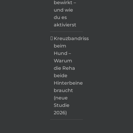
bewirkt –
und wie
du es
aktivierst
Kreuzbandriss
beim
Hund –
Warum
die Reha
beide
Hinterbeine
braucht
(neue
Studie
2026)