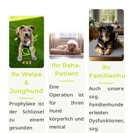
Ihr Reha-
Ihr
Patient
Ihr Welpe
Familienhun
&
Eine
Auch unsere
Junghund
Operation ist
sog.
für Ihren
Prophylaxe ist
Familienhunde
Hund
der Schlüssel
erleiden
körperlich und
zu einem
Dysfunktionen,
mental
gesunden
sog.