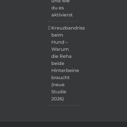
und wie
du es
aktivierst
Kreuzbandriss
beim
Hund –
Warum
die Reha
beide
Hinterbeine
braucht
(neue
Studie
2026)