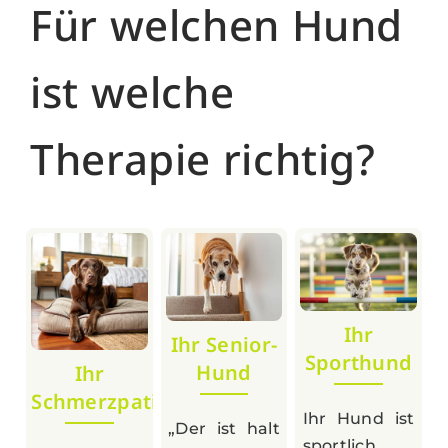
Für welchen Hund
ist welche
Therapie richtig?
Ihr
Ihr Senior-
Sporthund
Hund
Ihr
Schmerzpatienten
Ihr Hund ist
„Der ist halt
sportlich