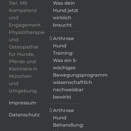
Tier. Mit
Was dein
Kompetenz
Hund jetzt
und
wirklich
Engagement.
braucht
Physiotherapie
Arthrose
und
Hund
Osteopathie
Training:
für Hunde,
Was ein 5-
Pferde und
wöchiges
Kleintiere in
Bewegungsprogramm
München
wissenschaftlich
und
nachweisbar
Umgebung.
bewirkt
Impressum
Arthrose
Datenschutz
Hund
Behandlung: