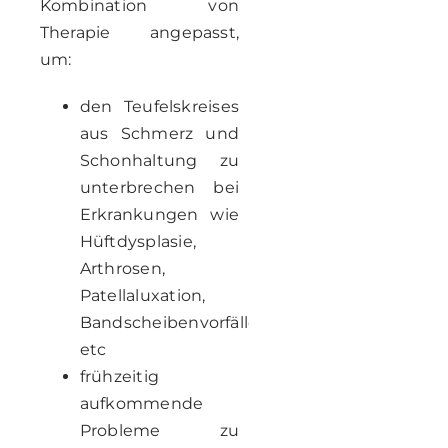
Kombination von
Therapie angepasst,
um:
den Teufelskreises
aus Schmerz und
Schonhaltung zu
unterbrechen bei
Erkrankungen wie
Hüftdysplasie,
Arthrosen,
Patellaluxation,
Bandscheibenvorfällen
etc
frühzeitig
aufkommende
Probleme zu