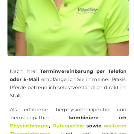
Nach Ihrer
Terminvereinbarung per Telefon
oder E-Mail
empfange ich Sie in meiner Praxis.
Pferde betreue ich selbstverständlich direkt im
Stall.
Als erfahrene Tierphysiotherapeutin und
Tierosteopathin
kombiniere ich
Physiotherapie
,
Osteopathie
sowie
weiteren
Therapieformen
(und ggf. gezieltem