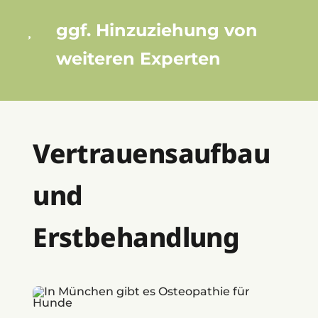
ggf. Hinzuziehung von
weiteren Experten
Vertrauensaufbau
und
Erstbehandlung