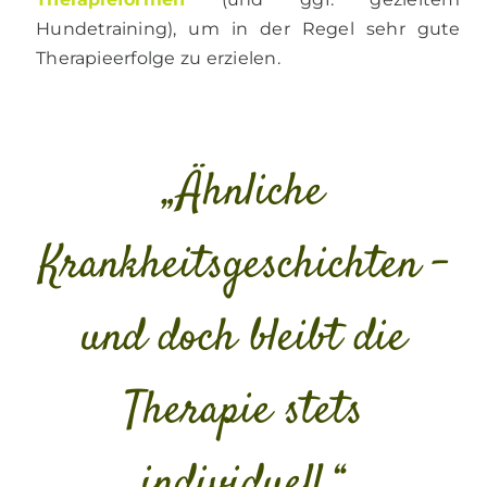
Hundetraining), um in der Regel sehr gute
Therapieerfolge zu erzielen.
„Ähnliche
Krankheitsgeschichten –
und doch bleibt die
Therapie stets
individuell.“