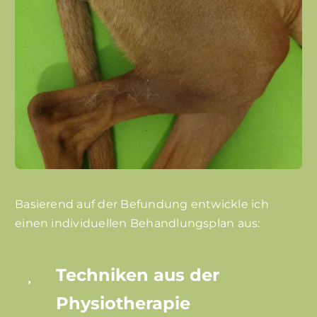
Basierend auf der Befundung entwickle ich
einen individuellen Behandlungsplan aus:
Techniken aus der
Physiotherapie