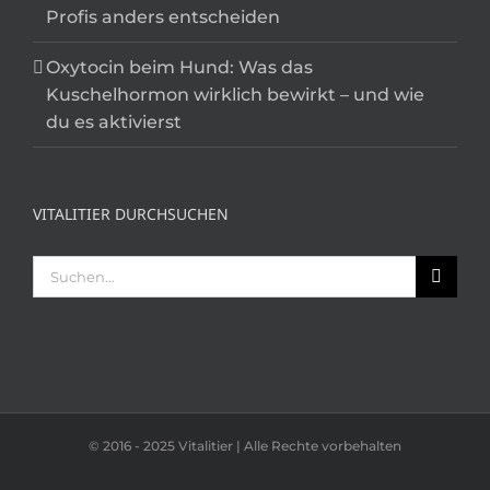
Profis anders entscheiden
Oxytocin beim Hund: Was das
Kuschelhormon wirklich bewirkt – und wie
du es aktivierst
VITALITIER DURCHSUCHEN
Suche
nach:
© 2016 - 2025 Vitalitier | Alle Rechte vorbehalten