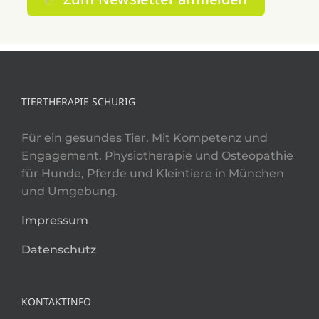
TIERTHERAPIE SCHURIG
Für ein gesundes Tier. Mit Kompetenz und
Engagement. Physiotherapie und Osteopathie
für Hunde, Pferde und Kleintiere in München
und Umgebung.
Impressum
Datenschutz
KONTAKTINFO