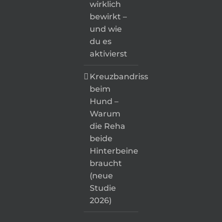
wirklich
bewirkt –
und wie
du es
aktivierst
Kreuzbandriss
beim
Hund –
Warum
die Reha
beide
Hinterbeine
braucht
(neue
Studie
2026)