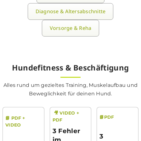
Diagnose & Altersabschnitte
Vorsorge & Reha
Hundefitness & Beschäftigung
Alles rund um gezieltes Training, Muskelaufbau und
Beweglichkeit für deinen Hund.
🎥 VIDEO +
📘PDF
📘 PDF +
PDF
VIDEO
3 Fehler
3
im