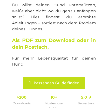
Du willst deinen Hund unterstützen,
weißt aber nicht wo du genau anfangen
sollst? Hier findest du erprobte
Anleitungen – sortiert nach dem Problem
deines Hundes.
Als
PDF zum Download
oder
in
dein Postfach
.
Für mehr Lebensqualität für deinen
Hund!
Passenden Guide finden
>200
10+
5,0 ★
Downloads
Kostenlose
Bewertung