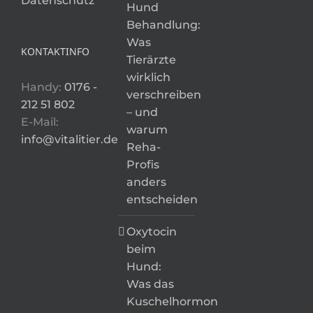
Datenschutz
Hund
Behandlung:
Was
KONTAKTINFO
Tierärzte
wirklich
Handy:
0176 -
verschreiben
212 51 802
– und
E-Mail:
warum
info@vitalitier.de
Reha-
Profis
anders
entscheiden
Oxytocin
beim
Hund:
Was das
Kuschelhormon