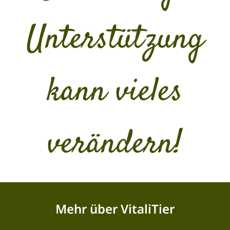
Unterstützung
kann vieles
verändern!
Mehr über VitaliTier