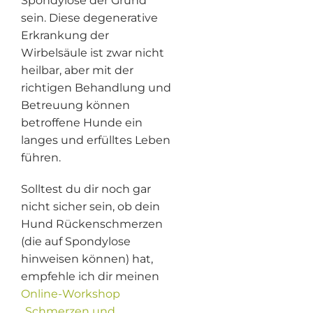
Spondylose der Grund
sein. Diese degenerative
Erkrankung der
Wirbelsäule ist zwar nicht
heilbar, aber mit der
richtigen Behandlung und
Betreuung können
betroffene Hunde ein
langes und erfülltes Leben
führen.
Solltest du dir noch gar
nicht sicher sein, ob dein
Hund Rückenschmerzen
(die auf Spondylose
hinweisen können) hat,
empfehle ich dir meinen
Online-Workshop
„Schmerzen und