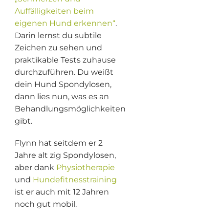
Auffälligkeiten beim
eigenen Hund erkennen“
.
Darin lernst du subtile
Zeichen zu sehen und
praktikable Tests zuhause
durchzuführen. Du weißt
dein Hund Spondylosen,
dann lies nun, was es an
Behandlungsmöglichkeiten
gibt.
Flynn hat seitdem er 2
Jahre alt zig Spondylosen,
aber dank
Physiotherapie
und
Hundefitnesstraining
ist er auch mit 12 Jahren
noch gut mobil.