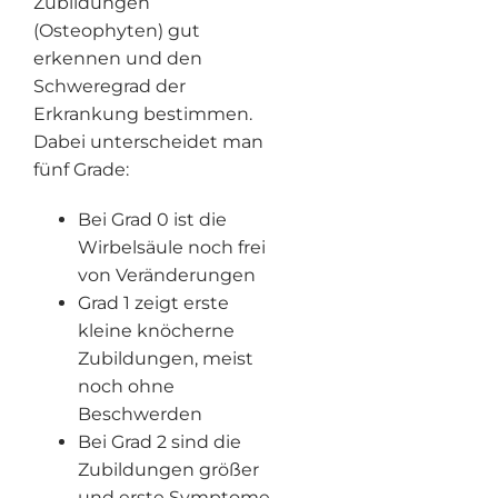
Zubildungen
(Osteophyten) gut
erkennen und den
Schweregrad der
Erkrankung bestimmen.
Dabei unterscheidet man
fünf Grade:
Bei Grad 0 ist die
Wirbelsäule noch frei
von Veränderungen
Grad 1 zeigt erste
kleine knöcherne
Zubildungen, meist
noch ohne
Beschwerden
Bei Grad 2 sind die
Zubildungen größer
und erste Symptome