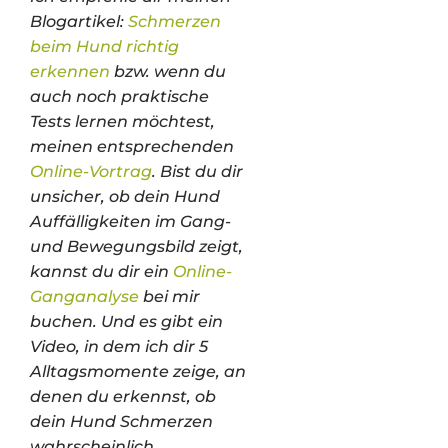
Blogartikel:
Schmerzen
beim Hund richtig
erkennen
bzw. wenn du
auch noch praktische
Tests lernen möchtest,
meinen entsprechenden
Online-Vortrag
. Bist du dir
unsicher, ob dein Hund
Auffälligkeiten im Gang-
und Bewegungsbild zeigt,
kannst du dir ein
Online-
Ganganalyse
bei mir
buchen. Und es gibt ein
Video, in dem ich dir 5
Alltagsmomente zeige, an
denen du erkennst, ob
dein Hund Schmerzen
wahrscheinlich