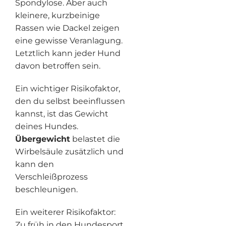
Spondylose. Aber auch
kleinere, kurzbeinige
Rassen wie Dackel zeigen
eine gewisse Veranlagung.
Letztlich kann jeder Hund
davon betroffen sein.
Ein wichtiger Risikofaktor,
den du selbst beeinflussen
kannst, ist das Gewicht
deines Hundes.
Übergewicht
belastet die
Wirbelsäule zusätzlich und
kann den
Verschleißprozess
beschleunigen.
Ein weiterer Risikofaktor:
Zu früh in den Hundesport