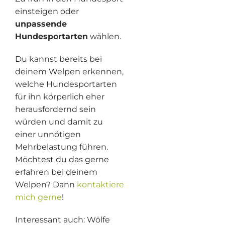
einsteigen oder
unpassende
Hundesportarten
wählen.
Du kannst bereits bei
deinem Welpen erkennen,
welche Hundesportarten
für ihn körperlich eher
herausfordernd sein
würden und damit zu
einer unnötigen
Mehrbelastung führen.
Möchtest du das gerne
erfahren bei deinem
Welpen? Dann
kontaktiere
mich gerne
!
Interessant auch: Wölfe