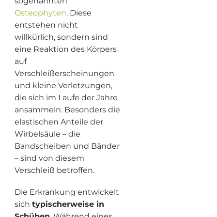
sogenannten
Osteophyten
. Diese
entstehen nicht
willkürlich, sondern sind
eine Reaktion des Körpers
auf
Verschleißerscheinungen
und kleine Verletzungen,
die sich im Laufe der Jahre
ansammeln. Besonders die
elastischen Anteile der
Wirbelsäule – die
Bandscheiben und Bänder
– sind von diesem
Verschleiß betroffen.
Die Erkrankung entwickelt
sich
typischerweise in
Schüben
. Während eines