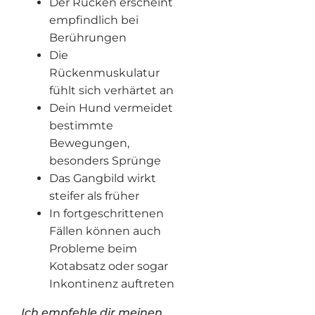
Der Rücken erscheint
empfindlich bei
Berührungen
Die
Rückenmuskulatur
fühlt sich verhärtet an
Dein Hund vermeidet
bestimmte
Bewegungen,
besonders Sprünge
Das Gangbild wirkt
steifer als früher
In fortgeschrittenen
Fällen können auch
Probleme beim
Kotabsatz oder sogar
Inkontinenz auftreten
Ich empfehle dir meinen