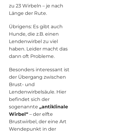
zu 23 Wirbeln – je nach
Länge der Rute.
Übrigens: Es gibt auch
Hunde, die z.B. einen
Lendenwirbel zu viel
haben. Leider macht das
dann oft Probleme.
Besonders interessant ist
der Übergang zwischen
Brust- und
Lendenwirbelsäule. Hier
befindet sich der
sogenannte
„antiklinale
Wirbel“
– der elfte
Brustwirbel, der eine Art
Wendepunkt in der