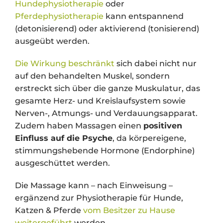
Hundephysiotherapie
oder
Pferdephysiotherapie
kann entspannend
(detonisierend) oder aktivierend (tonisierend)
ausgeübt werden.
Die Wirkung beschränkt
sich dabei nicht nur
auf den behandelten Muskel, sondern
erstreckt sich über die ganze Muskulatur, das
gesamte Herz- und Kreislaufsystem sowie
Nerven-, Atmungs- und Verdauungsapparat.
Zudem haben Massagen einen
positiven
Einfluss auf die Psyche
, da körpereigene,
stimmungshebende Hormone (Endorphine)
ausgeschüttet werden.
Die Massage kann – nach Einweisung –
ergänzend zur Physiotherapie für Hunde,
Katzen & Pferde
vom Besitzer zu Hause
weitergeführt
werden.