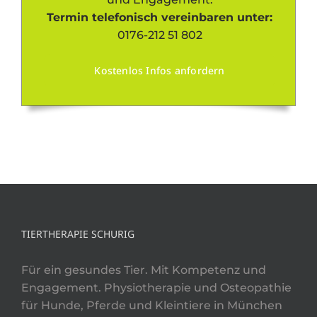
Termin telefonisch vereinbaren unter:
0176-212 51 802
Kostenlos Infos anfordern
TIERTHERAPIE SCHURIG
Für ein gesundes Tier. Mit Kompetenz und
Engagement. Physiotherapie und Osteopathie
für Hunde, Pferde und Kleintiere in München