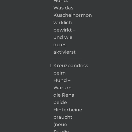
Hund:
Was das
Kuschelhormon
wirklich
bewirkt –
und wie
du es
aktivierst
Kreuzbandriss
beim
Hund –
Warum
die Reha
beide
Hinterbeine
braucht
(neue
Studie