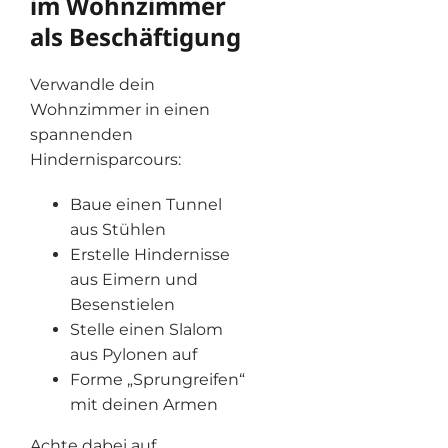
im Wohnzimmer
als Beschäftigung
Verwandle dein
Wohnzimmer in einen
spannenden
Hindernisparcours:
Baue einen Tunnel
aus Stühlen
Erstelle Hindernisse
aus Eimern und
Besenstielen
Stelle einen Slalom
aus Pylonen auf
Forme „Sprungrei­fen“
mit deinen Armen
Achte dabei auf