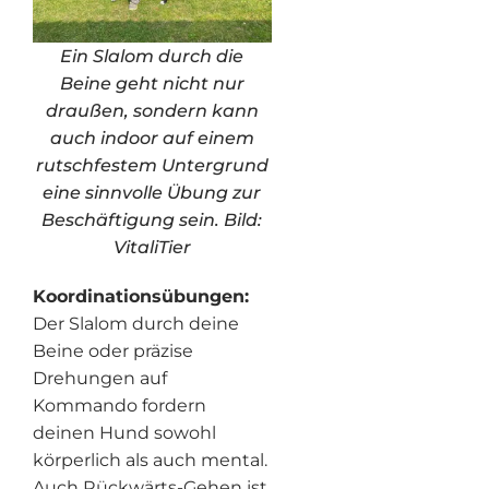
Ein Slalom durch die
Beine geht nicht nur
draußen, sondern kann
auch indoor auf einem
rutschfestem Untergrund
eine sinnvolle Übung zur
Beschäftigung sein. Bild:
VitaliTier
Koordinationsübungen:
Der Slalom durch deine
Beine oder präzise
Drehungen auf
Kommando fordern
deinen Hund sowohl
körperlich als auch mental.
Auch Rückwärts-Gehen ist