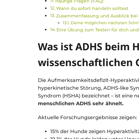
Häufige Fragen (FAQ)
Wann du sofort handeln solltest
Zusammenfassung und Ausblick be
Deine möglichen nächsten Schri
Eine Übung zum Testen für dich und
Was ist ADHS beim 
wissenschaftlichen
Die Aufmerksamkeitsdefizit-Hyperaktivi
hyperkinetische Störung, ADHS-like Syn
Syndrom (HSHA) bezeichnet – ist eine 
menschlichen ADHS sehr ähnelt.
Aktuelle Forschungsergebnisse zeigen:
15% der Hunde zeigen Hyperaktivitä