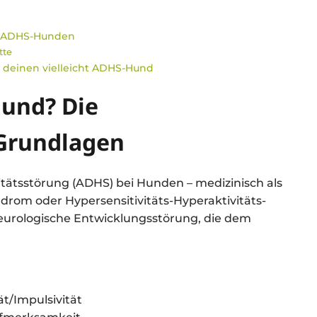
i ADHS-Hunden
tte
 deinen vielleicht ADHS-Hund
Hund? Die
 Grundlagen
tätsstörung (ADHS) bei Hunden – medizinisch als
drom oder Hypersensitivitäts-Hyperaktivitäts-
neurologische Entwicklungsstörung, die dem
t/Impulsivität