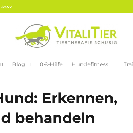
tier.de
Blog
0€-Hilfe
Hundefitness
Tra
und: Erkennen,
nd behandeln