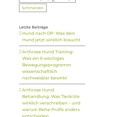
Schmerzen
Letzte Beiträge
Hund nach OP: Was dein
Hund jetzt wirklich braucht
Arthrose Hund Training:
Was ein 5-wöchiges
Bewegungsprogramm
wissenschaftlich
nachweisbar bewirkt
Arthrose Hund
Behandlung: Was Tierärzte
wirklich verschreiben – und
warum Reha-Profis anders
entscheiden