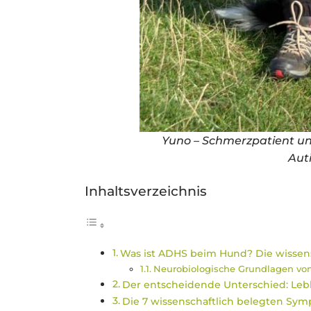
Yuno – Schmerzpatient u
Aut
Inhaltsverzeichnis
Was ist ADHS beim Hund? Die wissen
Neurobiologische Grundlagen vo
Der entscheidende Unterschied: Le
Die 7 wissenschaftlich belegten S