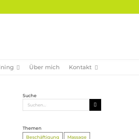
ining
Über mich
Kontakt
Suche
Suche
nach:
Themen
Beschäftigung
Massage