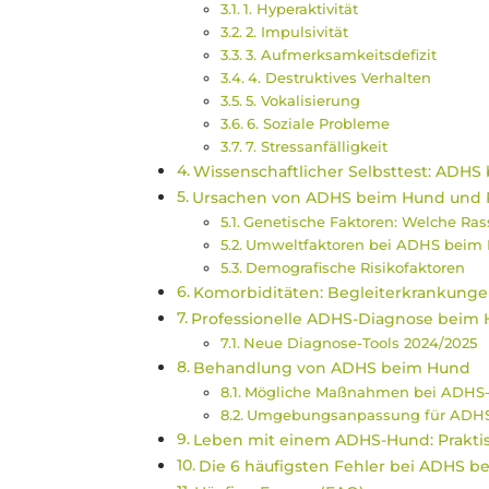
1. Hyperaktivität
2. Impulsivität
3. Aufmerksamkeitsdefizit
4. Destruktives Verhalten
5. Vokalisierung
6. Soziale Probleme
7. Stressanfälligkeit
Wissenschaftlicher Selbsttest: ADHS 
Ursachen von ADHS beim Hund und R
Genetische Faktoren: Welche Ras
Umweltfaktoren bei ADHS beim
Demografische Risikofaktoren
Komorbiditäten: Begleiterkrankung
Professionelle ADHS-Diagnose beim 
Neue Diagnose-Tools 2024/2025
Behandlung von ADHS beim Hund
Mögliche Maßnahmen bei ADHS
Umgebungsanpassung für ADH
Leben mit einem ADHS-Hund: Praktis
Die 6 häufigsten Fehler bei ADHS 