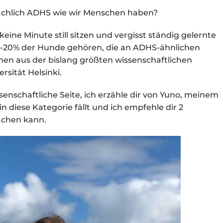
chlich ADHS wie wir Menschen haben?
ine Minute still sitzen und vergisst ständig gelernte
-20% der Hunde gehören, die an ADHS-ähnlichen
n aus der bislang größten wissenschaftlichen
rsität Helsinki.
senschaftliche Seite, ich erzähle dir von Yuno, meinem
in diese Kategorie fällt und ich empfehle dir 2
achen kann.