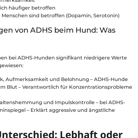
ufmerksamkeit
ich häufiger betroffen
 Menschen sind betroffen (Dopamin, Serotonin)
agen von ADHS beim Hund: Was
en bei ADHS-Hunden signifikant niedrigere Werte
gewiesen:
rik, Aufmerksamkeit und Belohnung – ADHS-Hunde
 Blut – Verantwortlich für Konzentrationsprobleme
rhaltenshemmung und Impulskontrolle – bei ADHS-
inspiegel – Erklärt aggressive und ängstliche
nterschied: Lebhaft oder