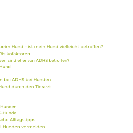
beim Hund – ist mein Hund vielleicht betroffen?
isikofaktoren
sen sind eher von ADHS betroffen?
 Hund
en bei ADHS bei Hunden
Hund durch den Tierarzt
-Hunden
S-Hunde
che Alltagstipps
bei Hunden vermeiden