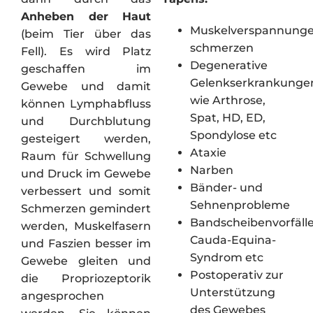
Anheben der Haut
Muskelverspannunge
(beim Tier über das
schmerzen
Fell). Es wird Platz
Degenerative
geschaffen im
Gelenkserkrankunge
Gewebe und damit
wie Arthrose,
können Lymphabfluss
Spat, HD, ED,
und Durchblutung
Spondylose etc
gesteigert werden,
Ataxie
Raum für Schwellung
Narben
und Druck im Gewebe
Bänder- und
verbessert und somit
Sehnenprobleme
Schmerzen gemindert
Bandscheibenvorfälle
werden, Muskelfasern
Cauda-Equina-
und Faszien besser im
Syndrom etc
Gewebe gleiten und
Postoperativ zur
die Propriozeptorik
Unterstützung
angesprochen
des Gewebes