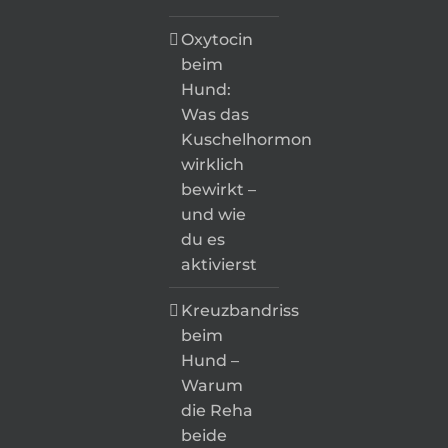
Oxytocin
beim
Hund:
Was das
Kuschelhormon
wirklich
bewirkt –
und wie
du es
aktivierst
Kreuzbandriss
beim
Hund –
Warum
die Reha
beide