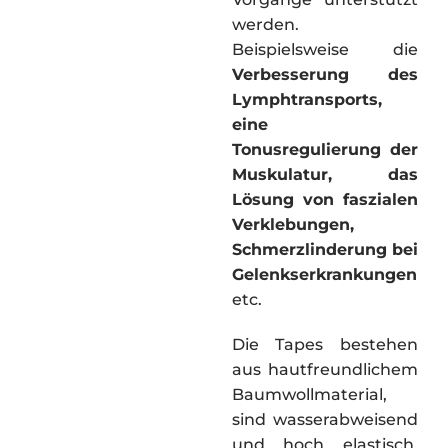
werden.
Beispielsweise die
Verbesserung des
Lymphtransports,
eine
Tonusregulierung der
Muskulatur, das
Lösung von faszialen
Verklebungen,
Schmerzlinderung bei
Gelenkserkrankungen
etc.
Die Tapes bestehen
aus hautfreundlichem
Baumwollmaterial,
sind wasserabweisend
und hoch elastisch.