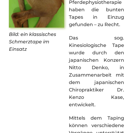
Pferdephysiotherapie
haben die bunten
Tapes in Einzug
gefunden – zu Recht.
Bild: ein klassisches
Das sog.
Schmerztape im
Kinesiologische Tape
Einsatz
wurde durch den
japanischen Konzern
Nitto Denko, in
Zusammenarbeit mit
dem japanischen
Chiropraktiker Dr.
Kenzo Kase,
entwickelt.
Mittels dem Taping
können verschiedene
Vorgänge unterstützt