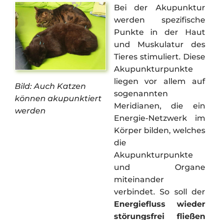
Bei der Akupunktur
werden spezifische
Punkte in der Haut
und Muskulatur des
Tieres stimuliert. Diese
Akupunkturpunkte
liegen vor allem auf
Bild: Auch Katzen
sogenannten
können akupunktiert
Meridianen, die ein
werden
Energie-Netzwerk im
Körper bilden, welches
die
Akupunkturpunkte
und Organe
miteinander
verbindet. So soll der
Energiefluss wieder
störungsfrei fließen