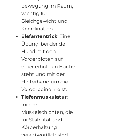
bewegung im Raum,
wichtig für
Gleichgewicht und
Koordination.
Elefantentrick
: Eine
Übung, bei der der
Hund mit den
Vorderpfoten auf
einer erhöhten Fläche
steht und mit der
Hinterhand um die
Vorderbeine kreist.
Tiefenmuskulatur
:
Innere
Muskelschichten, die
für Stabilität und
Körperhaltung
verantwortlich sind.