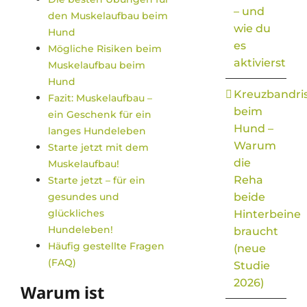
– und
den Muskelaufbau beim
wie du
Hund
es
Mögliche Risiken beim
aktivierst
Muskelaufbau beim
Hund
Kreuzbandri
Fazit: Muskelaufbau –
beim
ein Geschenk für ein
Hund –
langes Hundeleben
Warum
Starte jetzt mit dem
die
Muskelaufbau!
Reha
Starte jetzt – für ein
gesundes und
beide
glückliches
Hinterbeine
Hundeleben!
braucht
Häufig gestellte Fragen
(neue
(FAQ)
Studie
2026)
Warum ist