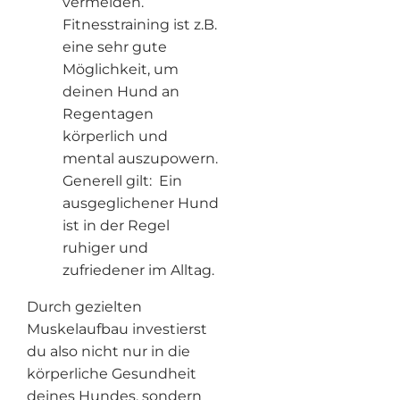
vermeiden.
Fitnesstraining ist z.B.
eine sehr gute
Möglichkeit, um
deinen Hund an
Regentagen
körperlich und
mental auszupowern.
Generell gilt: Ein
ausgeglichener Hund
ist in der Regel
ruhiger und
zufriedener im Alltag.
Durch gezielten
Muskelaufbau investierst
du also nicht nur in die
körperliche Gesundheit
deines Hundes, sondern