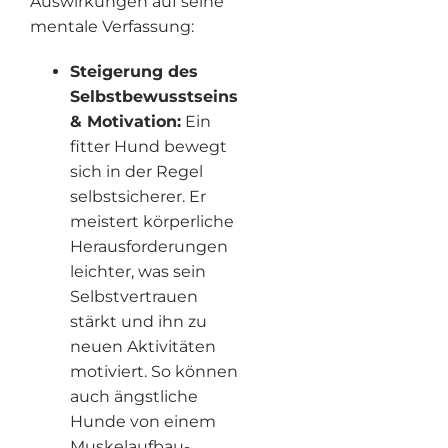
Auswirkungen auf seine
mentale Verfassung:
Steigerung des
Selbstbewusstseins
& Motivation:
Ein
fitter Hund bewegt
sich in der Regel
selbstsicherer. Er
meistert körperliche
Herausforderungen
leichter, was sein
Selbstvertrauen
stärkt und ihn zu
neuen Aktivitäten
motiviert. So können
auch ängstliche
Hunde von einem
Muskelaufbau-