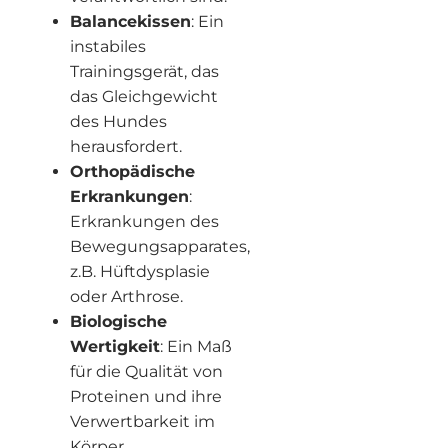
Balancekissen
: Ein
instabiles
Trainingsgerät, das
das Gleichgewicht
des Hundes
herausfordert.
Orthopädische
Erkrankungen
:
Erkrankungen des
Bewegungsapparates,
z.B. Hüftdysplasie
oder Arthrose.
Biologische
Wertigkeit
: Ein Maß
für die Qualität von
Proteinen und ihre
Verwertbarkeit im
Körper.