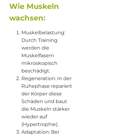
Wie Muskeln
wachsen:
Muskelbelastung:
Durch Training
werden die
Muskelfasern
mikroskopisch
beschädigt.
Regeneration: In der
Ruhephase repariert
der Körper diese
Schäden und baut
die Muskeln stärker
wieder auf
(Hypertrophie).
Adaptation: Bei