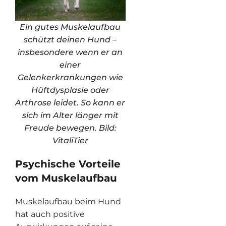
Ein gutes Muskelaufbau
schützt deinen Hund –
insbesondere wenn er an
einer
Gelenkerkrankungen wie
Hüftdysplasie oder
Arthrose leidet. So kann er
sich im Alter länger mit
Freude bewegen. Bild:
VitaliTier
Psychische Vorteile
vom Muskelaufbau
Muskelaufbau beim Hund
hat auch positive