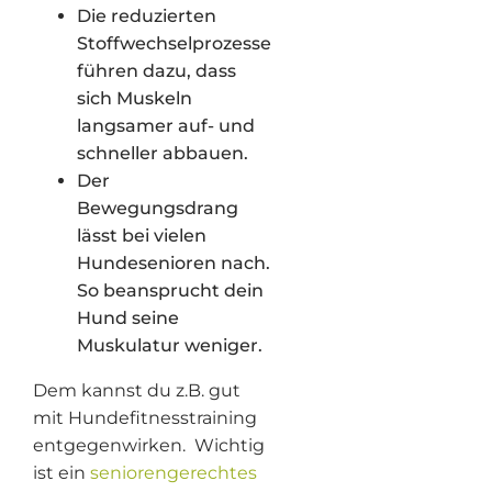
Die reduzierten
Stoffwechselprozesse
führen dazu, dass
sich Muskeln
langsamer auf- und
schneller abbauen.
Der
Bewegungsdrang
lässt bei vielen
Hundesenioren nach.
So beansprucht dein
Hund seine
Muskulatur weniger.
Dem kannst du z.B. gut
mit Hundefitnesstraining
entgegenwirken. Wichtig
ist ein
seniorengerechtes