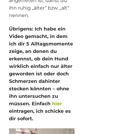
angetreten ist, darfst du
ihn ruhig „älter“ bzw. „alt“
nennen.
Übrigens: Ich habe ein
Video gemacht, in dem
ich dir 5 Alltagsmomente
zeige, an denen du
erkennst, ob dein Hund
wirklich einfach nur älter
geworden ist oder doch
Schmerzen dahinter
stecken könnten – ohne
ihn untersuchen zu
müssen. Einfach
hier
eintragen, ich schicke es
dir sofort.