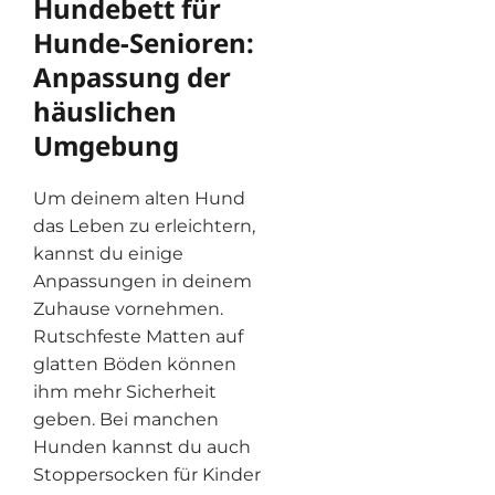
Hundebett für
Hunde-Senioren:
Anpassung der
häuslichen
Umgebung
Um deinem alten Hund
das Leben zu erleichtern,
kannst du einige
Anpassungen in deinem
Zuhause vornehmen.
Rutschfeste Matten auf
glatten Böden können
ihm mehr Sicherheit
geben. Bei manchen
Hunden kannst du auch
Stoppersocken für Kinder