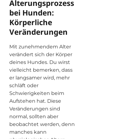
Alterungsprozess
bei Hunden:
Körperliche
Veränderungen
Mit zunehmendem Alter
verändert sich der Körper
deines Hundes. Du wirst
vielleicht bemerken, dass
er langsamer wird, mehr
schläft oder
Schwierigkeiten beim
Aufstehen hat. Diese
Veränderungen sind
normal, sollten aber
beobachtet werden, denn
manches kann