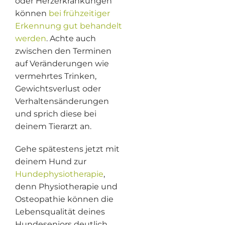
oder Herzerkrankungen
können
bei frühzeitiger
Erkennung gut behandelt
werden
. Achte auch
zwischen den Terminen
auf Veränderungen wie
vermehrtes Trinken,
Gewichtsverlust oder
Verhaltensänderungen
und sprich diese bei
deinem Tierarzt an.
Gehe spätestens jetzt mit
deinem Hund zur
Hundephysiotherapie
,
denn Physiotherapie und
Osteopathie können die
Lebensqualität deines
Hundeseniors deutlich