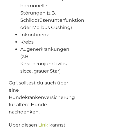
hormonelle
Störungen (z.B.
Schilddrüsenunterfunktion
oder Morbus Cushing)
Inkontinenz
Krebs
Augenerkrankungen
(z.B.
Keratoconjunctivitis
sicca, grauer Star)
Ggf. solltest du auch über
eine
Hundekrankenversicherung
für ältere Hunde
nachdenken.
Über diesen
Link
kannst