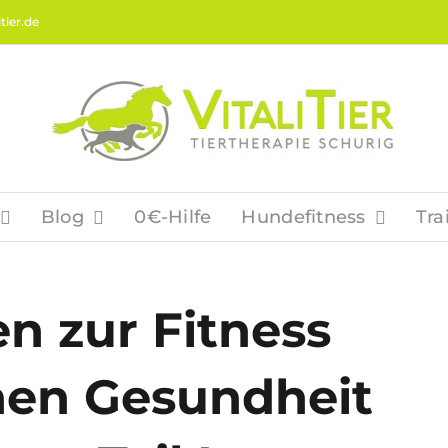
tier.de
Blog
0€-Hilfe
Hundefitness
Tra
en zur Fitness
hen Gesundheit