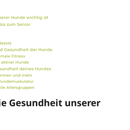
erer Hunde wichtig ist
bis zum Senior
Rasse):
und Gesundheit der Hunde
male Fitness
 aktiver Hunde
esundheit deines Hundes
wimmen und mehr
 Hundemuskulatur
lle Altersgruppen
ie Gesundheit unserer