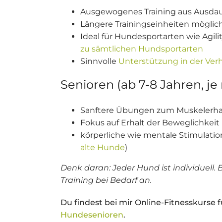
Ausgewogenes Training aus Ausdauer
Längere Trainingseinheiten möglic
Ideal für Hundesportarten wie Agilit
zu sämtlichen Hundsportarten
Sinnvolle
Unterstützung in der Ver
Senioren (ab 7-8 Jahren, je
Sanftere Übungen zum Muskelerhalt
Fokus auf Erhalt der Beweglichkeit
körperliche wie mentale Stimulatio
alte Hunde
)
Denk daran: Jeder Hund ist individuel
Training bei Bedarf an.
Du findest bei mir Online-Fitnesskurse 
Hundesenioren
.