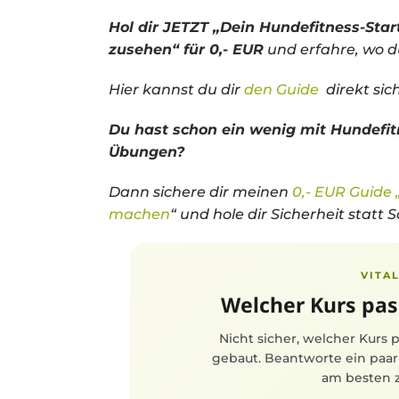
Hol dir JETZT „Dein Hundefitness-Sta
zusehen“ für 0,- EUR
und erfahre, wo d
Hier kannst du dir
den Guide
direkt sic
Du hast schon ein wenig mit Hundefit
Übungen?
Dann sichere dir meinen
0,- EUR Guide „
machen
“ und hole dir Sicherheit statt 
VITA
Welcher Kurs pas
Nicht sicher, welcher Kurs 
gebaut. Beantworte ein paar 
am besten zu