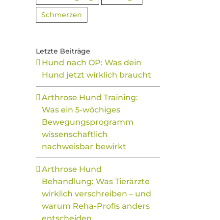
Schmerzen
Letzte Beiträge
Hund nach OP: Was dein
Hund jetzt wirklich braucht
Arthrose Hund Training:
Was ein 5-wöchiges
Bewegungsprogramm
wissenschaftlich
nachweisbar bewirkt
Arthrose Hund
Behandlung: Was Tierärzte
wirklich verschreiben – und
warum Reha-Profis anders
entscheiden