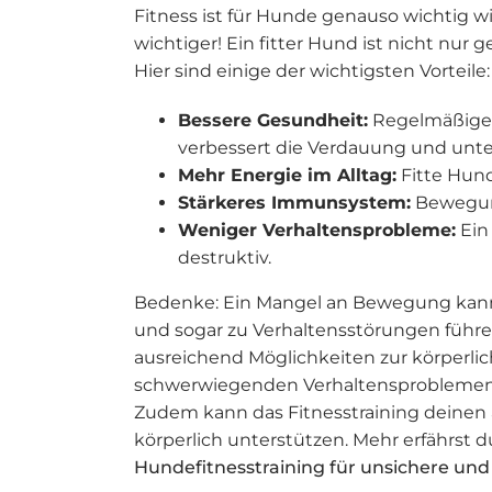
Fitness ist für Hunde genauso wichtig 
wichtiger! Ein fitter Hund ist nicht nur
Hier sind einige der wichtigsten Vorteile:
Bessere Gesundheit:
Regelmäßige 
verbessert die Verdauung und unte
Mehr Energie im Alltag:
Fitte Hund
Stärkeres Immunsystem:
Bewegung
Weniger Verhaltensprobleme:
Ein
destruktiv.
Bedenke: Ein Mangel an Bewegung kan
und sogar zu Verhaltensstörungen führe
ausreichend Möglichkeiten zur körperlich
schwerwiegenden Verhaltensproblemen nu
Zudem kann das Fitnesstraining deinen 
körperlich unterstützen. Mehr erfährst 
Hundefitnesstraining für unsichere und