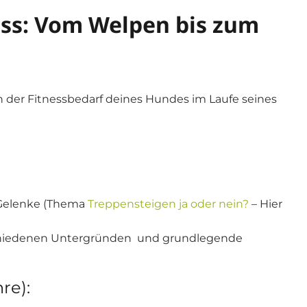
ess: Vom Welpen bis zum
 der Fitnessbedarf deines Hundes im Laufe seines
 Gelenke (Thema
Treppensteigen ja oder nein?
– Hier
chiedenen Untergründen und grundlegende
re):