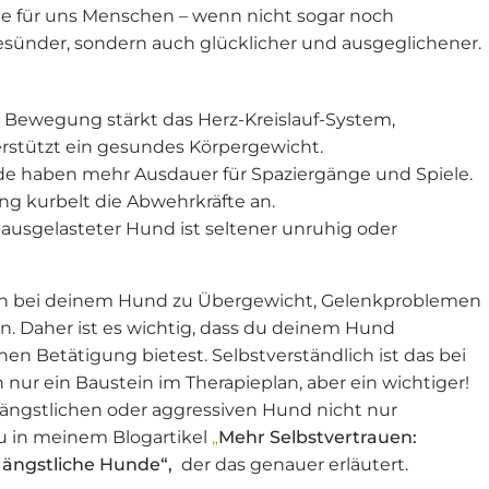
wie für uns Menschen – wenn nicht sogar noch
 gesünder, sondern auch glücklicher und ausgeglichener.
Bewegung stärkt das Herz-Kreislauf-System,
rstützt ein gesundes Körpergewicht.
e haben mehr Ausdauer für Spaziergänge und Spiele.
 kurbelt die Abwehrkräfte an.
 ausgelasteter Hund ist seltener unruhig oder
n bei deinem Hund zu Übergewicht, Gelenkproblemen
n. Daher ist es wichtig, dass du deinem Hund
en Betätigung bietest. Selbstverständlich ist das bei
r ein Baustein im Therapieplan, aber ein wichtiger!
ängstlichen oder aggressiven Hund nicht nur
du in meinem Blogartikel
„
Mehr Selbstvertrauen:
 ängstliche Hunde“,
der das genauer erläutert.