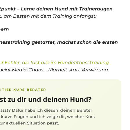
rtpunkt – Lerne deinen Hund mit Traineraugen
u am Besten mit dem Training anfängst:
hern
nesstraining gestartet, machst schon die ersten
3 Fehler, die fast alle im Hundefitnesstraining
Social-Media-Chaos – Klarheit statt Verwirrung.
LITIER KURS-BERATER
st zu dir und deinem Hund?
passt? Dafür habe ich diesen kleinen Berater
kurze Fragen und ich zeige dir, welcher Kurs
r aktuellen Situation passt.