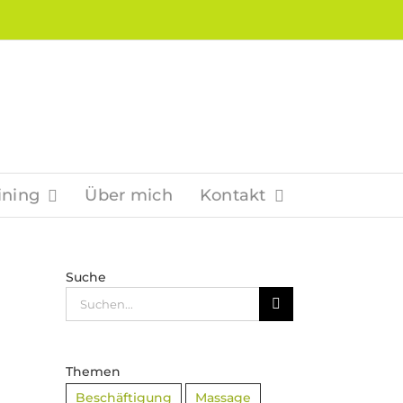
ining
Über mich
Kontakt
Suche
Suche
nach:
Themen
Beschäftigung
Massage