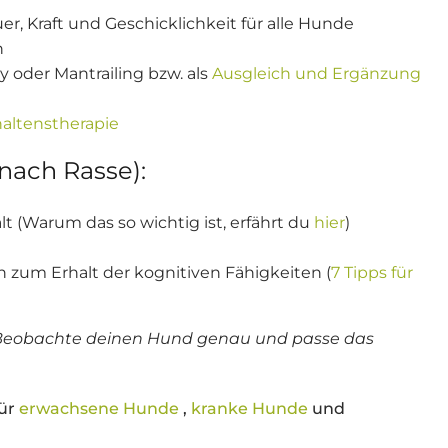
, Kraft und Geschicklichkeit für alle Hunde
h
y oder Mantrailing bzw. als
Ausgleich und Ergänzung
haltenstherapie
 nach Rasse):
 (Warum das so wichtig ist, erfährt du
hier
)
n zum Erhalt der kognitiven Fähigkeiten (
7 Tipps für
l. Beobachte deinen Hund genau und passe das
für
erwachsene Hunde
,
kranke Hunde
und