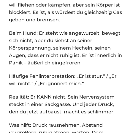
will fliehen oder kämpfen, aber sein Körper ist
blockiert. Es ist, als würdest du gleichzeitig Gas
geben und bremsen.
Beim Hund: Er steht wie angewurzelt, bewegt
sich nicht, aber du siehst an seiner
Körperspannung, seinem Hecheln, seinen
Augen, dass er nicht ruhig ist. Er ist innerlich in
Panik – äußerlich eingefroren.
Häufige Fehlinterpretation: „Er ist stur.“ / „Er
will nicht.“ / „Er ignoriert mich.“
Realität: Er KANN nicht. Sein Nervensystem
steckt in einer Sackgasse. Und jeder Druck,
den du jetzt aufbaust, macht es schlimmer.
Was hilft: Druck rausnehmen, Abstand
vergrößern, ruhig atmen, warten. Dem