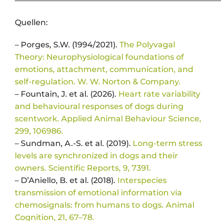
——————————————————————————
Quellen:
– Porges, S.W. (1994/2021).
The Polyvagal
Theory: Neurophysiological foundations of
emotions, attachment, communication, and
self-regulation. W. W. Norton & Company.
– Fountain, J. et al. (2026).
Heart rate variability
and behavioural responses of dogs during
scentwork. Applied Animal Behaviour Science,
299, 106986.
– Sundman, A.-S. et al. (2019).
Long-term stress
levels are synchronized in dogs and their
owners. Scientific Reports, 9, 7391.
– D’Aniello, B. et al. (2018).
Interspecies
transmission of emotional information via
chemosignals: from humans to dogs. Animal
Cognition, 21, 67–78.