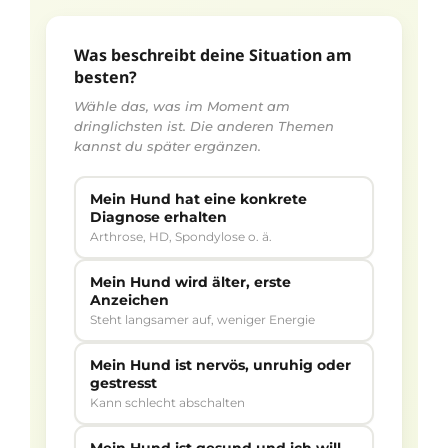
Was beschreibt deine Situation am
besten?
Wähle das, was im Moment am
dringlichsten ist. Die anderen Themen
kannst du später ergänzen.
Mein Hund hat eine konkrete
Diagnose erhalten
Arthrose, HD, Spondylose o. ä.
Mein Hund wird älter, erste
Anzeichen
Steht langsamer auf, weniger Energie
Mein Hund ist nervös, unruhig oder
gestresst
Kann schlecht abschalten