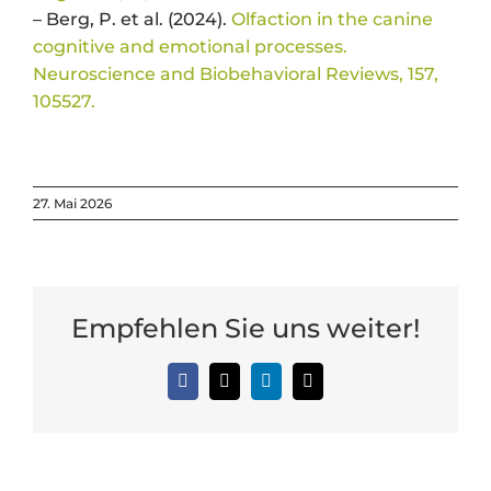
– Berg, P. et al. (2024).
Olfaction in the canine
cognitive and emotional processes.
Neuroscience and Biobehavioral Reviews, 157,
105527.
27. Mai 2026
Empfehlen Sie uns weiter!
Facebook
X
LinkedIn
E-
Mail