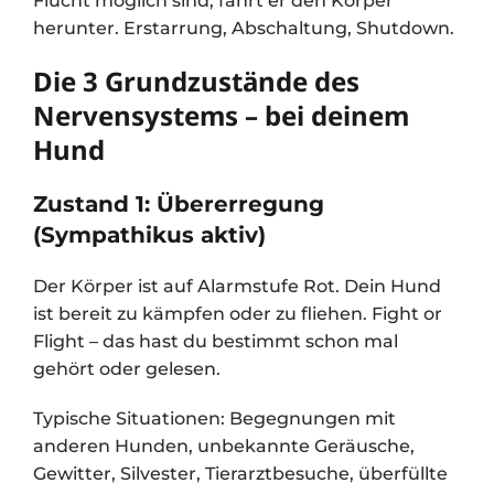
Flucht möglich sind, fährt er den Körper
herunter. Erstarrung, Abschaltung, Shutdown.
Die 3 Grundzustände des
Nervensystems – bei deinem
Hund
Zustand 1: Übererregung
(Sympathikus aktiv)
Der Körper ist auf Alarmstufe Rot. Dein Hund
ist bereit zu kämpfen oder zu fliehen. Fight or
Flight – das hast du bestimmt schon mal
gehört oder gelesen.
Typische Situationen: Begegnungen mit
anderen Hunden, unbekannte Geräusche,
Gewitter, Silvester, Tierarztbesuche, überfüllte