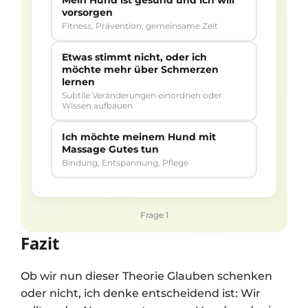
Mein Hund ist gesund und ich will
vorsorgen
Fitness, Prävention, gemeinsame Zeit
Etwas stimmt nicht, oder ich
möchte mehr über Schmerzen
lernen
Subtile Veränderungen einordnen oder
Wissen aufbauen
Ich möchte meinem Hund mit
Massage Gutes tun
Bindung, Entspannung, Pflege
Frage 1
Fazit
Ob wir nun dieser Theorie Glauben schenken
oder nicht, ich denke entscheidend ist: Wir