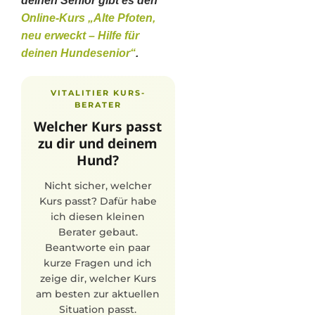
deinen Senior gibt es den
Online-Kurs „Alte Pfoten,
neu erweck
t – Hilfe für
deinen Hundesenior“
.
VITALITIER KURS-
BERATER
Welcher Kurs passt
zu dir und deinem
Hund?
Nicht sicher, welcher
Kurs passt? Dafür habe
ich diesen kleinen
Berater gebaut.
Beantworte ein paar
kurze Fragen und ich
zeige dir, welcher Kurs
am besten zur aktuellen
Situation passt.