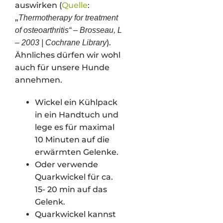
auswirken (
Quelle
:
„
Thermotherapy for treatment
of osteoarthritis“ – Brosseau, L
).
– 2003 | Cochrane Library
Ähnliches dürfen wir wohl
auch für unsere Hunde
annehmen.
Wickel ein Kühlpack
in ein Handtuch und
lege es für maximal
10 Minuten auf die
erwärmten Gelenke.
Oder verwende
Quarkwickel für ca.
15- 20 min auf das
Gelenk.
Quarkwickel kannst