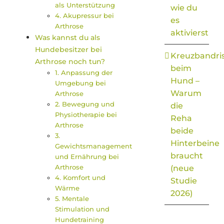
als Unterstützung
wie du
4. Akupressur bei
es
Arthrose
aktivierst
Was kannst du als
Hundebesitzer bei
Kreuzbandri
Arthrose noch tun?
beim
1. Anpassung der
Hund –
Umgebung bei
Warum
Arthrose
2. Bewegung und
die
Physiotherapie bei
Reha
Arthrose
beide
3.
Hinterbeine
Gewichtsmanagement
braucht
und Ernährung bei
Arthrose
(neue
4. Komfort und
Studie
Wärme
2026)
5. Mentale
Stimulation und
Hundetraining