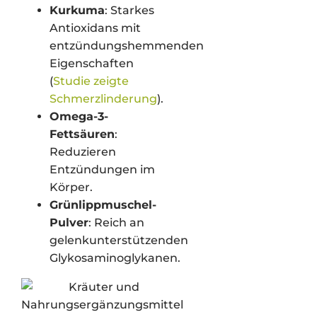
Kurkuma
: Starkes
Antioxidans mit
entzündungshemmenden
Eigenschaften
(
Studie zeigte
Schmerzlinderung
).
Omega-3-
Fettsäuren
:
Reduzieren
Entzündungen im
Körper.
Grünlippmuschel-
Pulver
: Reich an
gelenkunterstützenden
Glykosaminoglykanen.