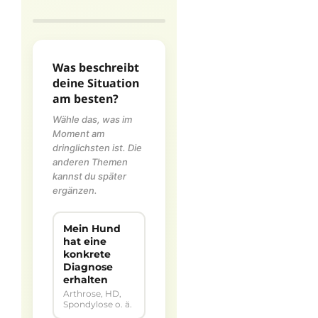
Was beschreibt
deine Situation
am besten?
Wähle das, was im
Moment am
dringlichsten ist. Die
anderen Themen
kannst du später
ergänzen.
Mein Hund
hat eine
konkrete
Diagnose
erhalten
Arthrose, HD,
Spondylose o. ä.