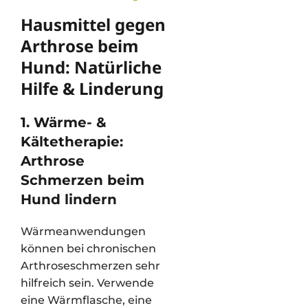
Hausmittel gegen
Arthrose beim
Hund: Natürliche
Hilfe & Linderung
1. Wärme- &
Kältetherapie:
Arthrose
Schmerzen beim
Hund lindern
Wärmeanwendungen
können bei chronischen
Arthroseschmerzen sehr
hilfreich sein. Verwende
eine Wärmflasche, eine