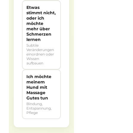
Etwas
stimmt nicht,
oder ich
möchte
mehr über
Schmerzen
lernen
Subtile
Veränderungen
einordnen oder
Wissen
aufbauen
Ich möchte
meinem
Hund mit
Massage
Gutes tun
Bindung,
Entspannung,
Pflege