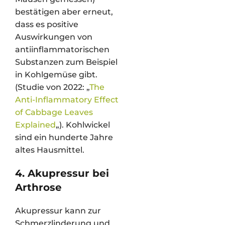
bestätigen aber erneut,
dass es positive
Auswirkungen von
antiinflammatorischen
Substanzen zum Beispiel
in Kohlgemüse gibt.
(Studie von 2022: „
The
Anti-Inflammatory Effect
of Cabbage Leaves
Explained
„). Kohlwickel
sind ein hunderte Jahre
altes Hausmittel.
4. Akupressur bei
Arthrose
Akupressur kann zur
Schmerzlinderung und