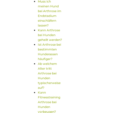
Muss ich
meinen Hund
bei Arthrose im
Endstadium
einschläfern
lassen?
Kann Arthrose
bei Hunden
geheilt werden?
Ist Arthrose bei
bestimmten
Hunderassen
häufiger?
Ab welchem
Alter tritt
Arthrose bei
Hunden
typischerweise
auf?
Kann
Fitnesstraining
Arthrose bei
Hunden
vorbeugen?