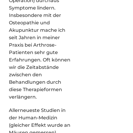
Operation) durchaus
Symptome lindern.
Insbesondere mit der
Osteopathie und
Akupunktur mache ich
seit Jahren in meiner
Praxis bei Arthrose-
Patienten sehr gute
Erfahrungen. Oft können
wir die Zeitabstände
zwischen den
Behandlungen durch
diese Therapieformen
verlängern.
Allerneueste Studien in
der Human-Medizin
(gleicher Effekt wurde an
Mäusen gemessen)