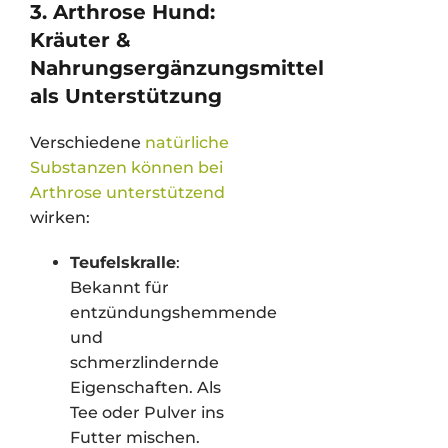
3. Arthrose Hund:
Kräuter &
Nahrungsergänzungsmittel
als Unterstützung
Verschiedene
natürliche
Substanzen können bei
Arthrose unterstützend
wirken:
Teufelskralle
:
Bekannt für
entzündungshemmende
und
schmerzlindernde
Eigenschaften. Als
Tee oder Pulver ins
Futter mischen.