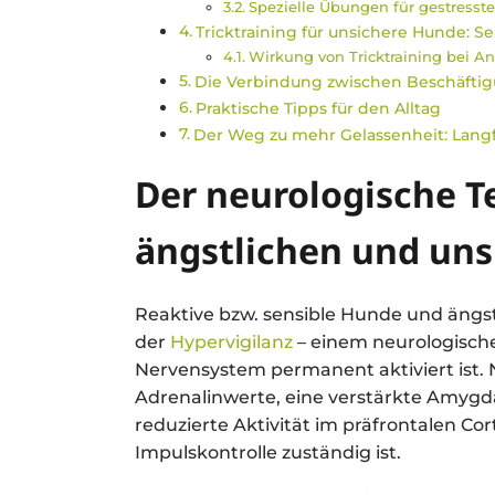
Spezielle Übungen für gestresst
Tricktraining für unsichere Hunde: Se
Wirkung von Tricktraining bei A
Die Verbindung zwischen Beschäftig
Praktische Tipps für den Alltag
Der Weg zu mehr Gelassenheit: Langfr
Der neurologische Te
ängstlichen und un
Reaktive bzw. sensible Hunde und ängs
der
Hypervigilanz
– einem neurologisch
Nervensystem permanent aktiviert ist. 
Adrenalinwerte, eine verstärkte Amygd
reduzierte Aktivität im präfrontalen Co
Impulskontrolle zuständig ist.