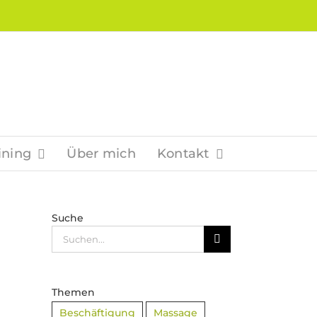
ining
Über mich
Kontakt
Suche
Suche
nach:
Themen
Beschäftigung
Massage