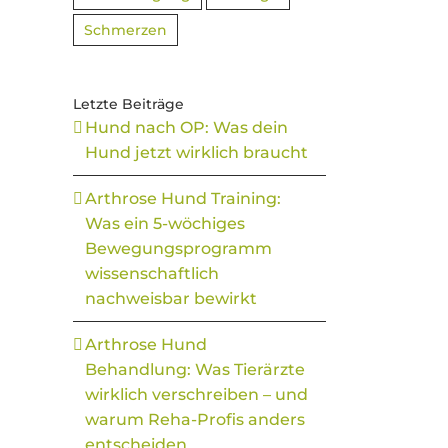
Schmerzen
Letzte Beiträge
Hund nach OP: Was dein
Hund jetzt wirklich braucht
Arthrose Hund Training:
Was ein 5-wöchiges
Bewegungsprogramm
wissenschaftlich
nachweisbar bewirkt
Arthrose Hund
Behandlung: Was Tierärzte
wirklich verschreiben – und
warum Reha-Profis anders
entscheiden