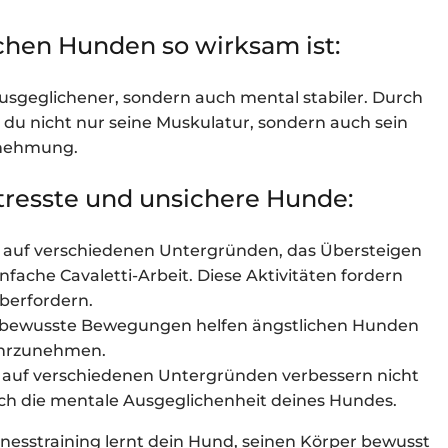
chen Hunden so wirksam ist:
 ausgeglichener, sondern auch mental stabiler. Durch
 du nicht nur seine Muskulatur, sondern auch sein
rnehmung.
tresste und unsichere Hunde:
n auf verschiedenen Untergründen, das Übersteigen
nfache Cavaletti-Arbeit. Diese Aktivitäten fordern
berfordern.
ewusste Bewegungen helfen ängstlichen Hunden
wahrzunehmen.
n auf verschiedenen Untergründen verbessern nicht
ch die mentale Ausgeglichenheit deines Hundes.
tnesstraining lernt dein Hund, seinen Körper bewusst