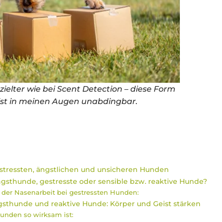
ielter wie bei Scent Detection – diese Form
ist in meinen Augen unabdingbar.
estressten, ängstlichen und unsicheren Hunden
ngsthunde, gestresste oder sensible bzw. reaktive Hunde?
e der Nasenarbeit bei gestressten Hunden:
ngsthunde und reaktive Hunde: Körper und Geist stärken
unden so wirksam ist: