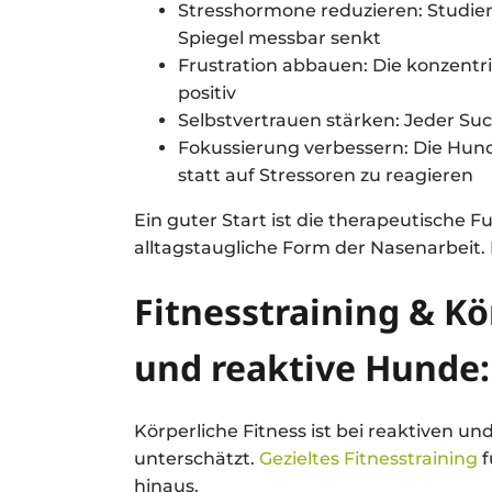
Stresshormone reduzieren: Studien 
Spiegel messbar senkt
Frustration abbauen: Die konzentri
positiv
Selbstvertrauen stärken: Jeder Suc
Fokussierung verbessern: Die Hund
statt auf Stressoren zu reagieren
Ein guter Start ist die therapeutische F
alltagstaugliche Form der Nasenarbeit. 
Fitnesstraining & K
und reaktive Hunde:
Körperliche Fitness ist bei reaktiven u
unterschätzt.
Gezieltes Fitnesstraining
f
hinaus.