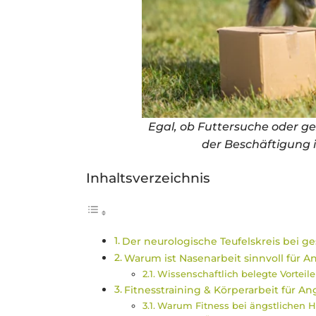
Egal, ob Futtersuche oder gez
der Beschäftigung 
Inhaltsverzeichnis
Der neurologische Teufelskreis bei g
Warum ist Nasenarbeit sinnvoll für A
Wissenschaftlich belegte Vorteil
Fitnesstraining & Körperarbeit für A
Warum Fitness bei ängstlichen H