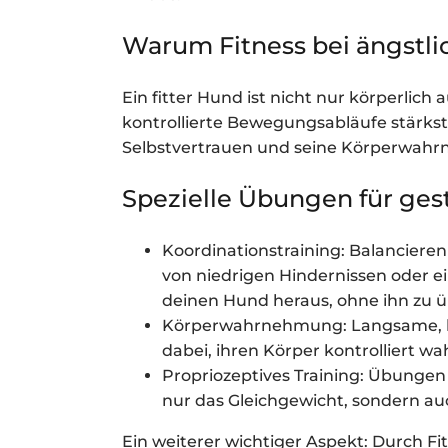
Warum Fitness bei ängstli
Ein fitter Hund ist nicht nur körperlich
kontrollierte Bewegungsabläufe stärkst
Selbstvertrauen und seine Körperwah
Spezielle Übungen für ges
Koordinationstraining: Balanciere
von niedrigen Hindernissen oder ei
deinen Hund heraus, ohne ihn zu ü
Körperwahrnehmung: Langsame, b
dabei, ihren Körper kontrolliert 
Propriozeptives Training: Übunge
nur das Gleichgewicht, sondern au
Ein weiterer wichtiger Aspekt: Durch Fi