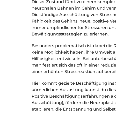
Dieser Zustand führt zu einem komplexe
neuronalen Bahnen im Gehirn und verst
Die ständige Ausschüttung von Stress
Fähigkeit des Gehirns, neue, positive V
immer empfindlicher für Stressoren und v
Bewältigungsstrategien zu erlernen.
Besonders problematisch ist dabei die R
keine Möglichkeit haben, ihre Umwelt ak
Hilflosigkeit entwickeln. Bei unterbesc
manifestiert sich das oft in einer reduz
einer erhöhten Stressreaktion auf berei
Hier kommt gezielte Beschäftigung ins S
körperlichen Auslastung kannst du die
Positive Beschäftigungserfahrungen a
Ausschüttung), fördern die Neuroplasti
etablieren, die Entspannung und Selbst