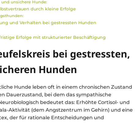
e und unsichere Hunde:
lbstvertrauen durch kleine Erfolge
ngsthunden:
ung und Verhalten bei gestressten Hunden
istige Erfolge mit strukturierter Beschäftigung
ufelskreis bei gestressten,
sicheren Hunden
tliche Hunde leben oft in einem chronischen Zustand
en Dauerzustand, bei dem das sympathische
Neurobiologisch bedeutet das: Erhöhte Cortisol- und
ala-Aktivität (dem Angstzentrum im Gehirn) und eine
rtex, der für rationale Entscheidungen und