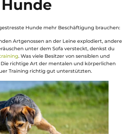
e Hunde
gestresste Hunde mehr Beschäftigung brauchen:
den Artgenossen an der Leine explodiert, andere
Geräuschen unter dem Sofa versteckt, denkst du
raining
. Was viele Besitzer von sensiblen und
Die richtige Art der mentalen und körperlichen
r Training richtig gut unterstützten.