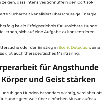
zeigen, dass intensives Schnüffeln den Cortisol-
erte Sucharbeit kanalisiert überschüssige Energie
herfolg ist ein Erfolgserlebnis für unsichere Hunde
e lernen, sich auf eine Aufgabe zu konzentrieren
uttersuche oder der Einstieg in
Scent Detection
, eine
Es gibt auch therapeutisches Mantrailing.
örperarbeit für Angsthunde
 Körper und Geist stärken
nd unruhigen Hunden besonders wichtig, wird aber oft
ür Hunde geht weit über einfachen Muskelaufbau