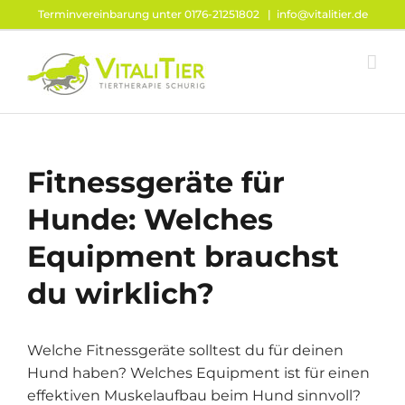
Zum
Terminvereinbarung unter 0176-21251802
|
info@vitalitier.de
Inhalt
springen
Fitnessgeräte für
Hunde: Welches
Equipment brauchst
du wirklich?
Welche Fitnessgeräte solltest du für deinen
Hund haben? Welches Equipment ist für einen
effektiven Muskelaufbau beim Hund sinnvoll?