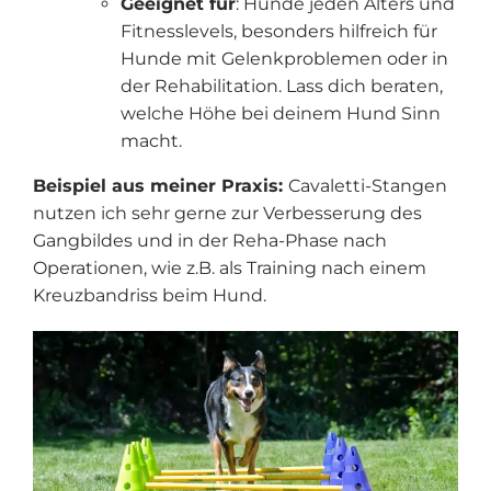
Geeignet für
: Hunde jeden Alters und
Fitnesslevels, besonders hilfreich für
Hunde mit Gelenkproblemen oder in
der Rehabilitation. Lass dich beraten,
welche Höhe bei deinem Hund Sinn
macht.
Beispiel aus meiner Praxis:
Cavaletti-Stangen
nutzen ich sehr gerne zur Verbesserung des
Gangbildes und in der Reha-Phase nach
Operationen, wie z.B. als Training nach einem
Kreuzbandriss beim Hund.