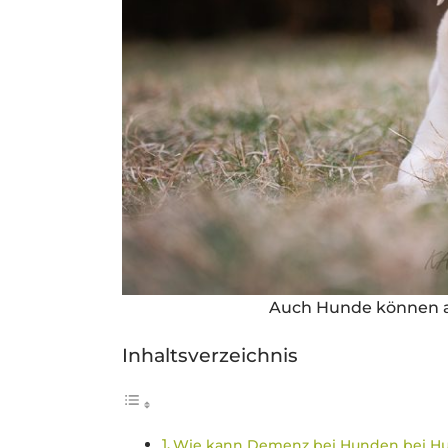
Auch Hunde können an
Inhaltsverzeichnis
Wie kann Demenz bei Hunden bei H