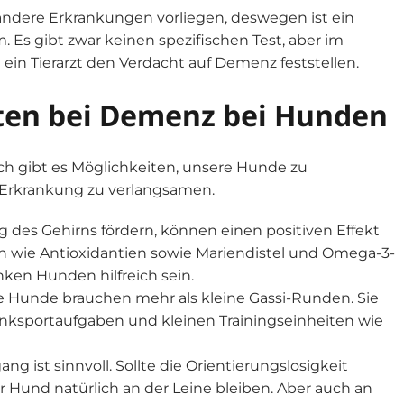
dere Erkrankungen vorliegen, deswegen ist ein
. Es gibt zwar keinen spezifischen Test, aber im
n Tierarzt den Verdacht auf Demenz feststellen.
ten bei Demenz bei Hunden
och gibt es Möglichkeiten, unsere Hunde zu
r Erkrankung zu verlangsamen.
 des Gehirns fördern, können einen positiven Effekt
wie Antioxidantien sowie Mariendistel und Omega-3-
ken Hunden hilfreich sein.
lte Hunde brauchen mehr als kleine Gassi-Runden. Sie
enksportaufgaben und kleinen Trainingseinheiten wie
g ist sinnvoll. Sollte die Orientierungslosigkeit
er Hund natürlich an der Leine bleiben. Aber auch an