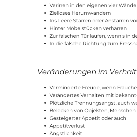
Verirren in den eigenen vier Wänd
Zielloses Herumwandern
Ins Leere Starren oder Anstarren v
Hinter Möbelstücken verharren
Zur falschen Tür laufen, wenn’s in d
In die falsche Richtung zum Fressn
Veränderungen im Verhal
Verminderte Freude, wenn Frauch
Verändertes Verhalten mit bekann
Plötzliche Trennungsangst, auch w
Belecken von Objekten, Menschen o
Gesteigerter Appetit oder auch
Appetitverlust
Ängstlichkeit