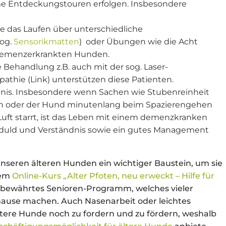
e Entdeckungstouren erfolgen. Insbesondere
 das Laufen über unterschiedliche
sog.
Sensorikmatten
) oder Übungen wie die Acht
 demenzerkrankten Hunden.
Behandlung z.B. auch mit der sog. Laser-
pathie (Link) unterstützen diese Patienten.
nis. Insbesondere wenn Sachen wie Stubenreinheit
hen oder der Hund minutenlang beim Spazierengehen
 Luft starrt, ist das Leben mit einem demenzkranken
duld und Verständnis sowie ein gutes Management
 unseren älteren Hunden ein wichtiger Baustein, um sie
nem
Online-Kurs „Alter Pfoten, neu erweckt – Hilfe für
n bewährtes Senioren-Programm, welches vieler
uhause machen. Auch Nasenarbeit oder leichtes
 ältere Hunde noch zu fordern und zu fördern, weshalb