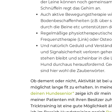
der Leine können noch gemeinsam
Schnüffeln regt das Gehirn an.
Auch aktive Bewegungstherapie wie
Bodenbeschaffenheiten (z.B. über 
durch die Beine etc unterstützen
Regelmäßige physiotherapeutische 
Frequenztherapie (Link) oder Osteo
Und natürlich Geduld und Verständ
und Signalsicherheit verloren ge
stehen bleibt und scheinbar in die
Hund durchaus herausfordernd. Ge
sind hier wohl die Zauberwörter.
Ob dement oder nicht, Aktivität ist bei
möglichst lange fit zu erhalten. In mei
deinen Hundesenior“
zeige ich dir mei
meiner Patienten mit ihren Besitzer z
Tricktraining ist eine gute Möglichkeit