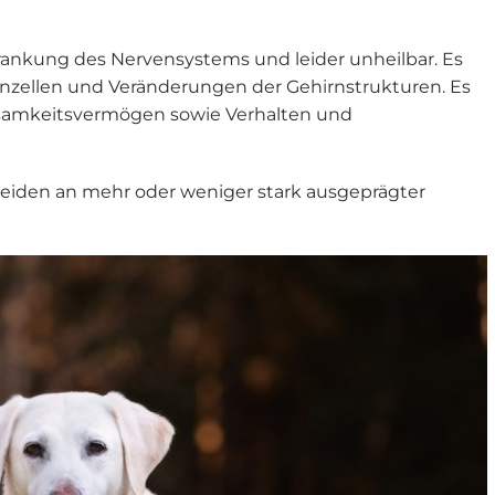
krankung des Nervensystems und leider unheilbar. Es
zellen und Veränderungen der Gehirnstrukturen. Es
amkeitsvermögen sowie Verhalten und
, leiden an mehr oder weniger stark ausgeprägter