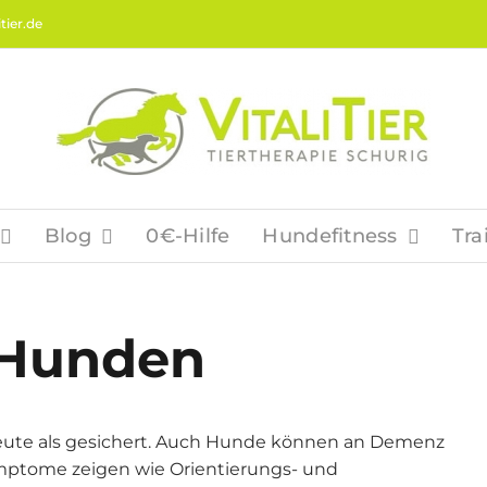
tier.de
Blog
0€-Hilfe
Hundefitness
Tra
 Hunden
heute als gesichert. Auch Hunde können an Demenz
mptome zeigen wie Orientierungs- und