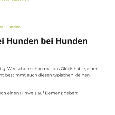
bei Hunden
i Hunden bei Hunden
g. Wer schon schon mal das Glück hatte, einen
nnt bestimmt auch diesen typischen kleinen
och einen Hinweis auf Demenz geben: