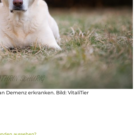
 Demenz erkranken. Bild: VitaliTier
unden aussehen?