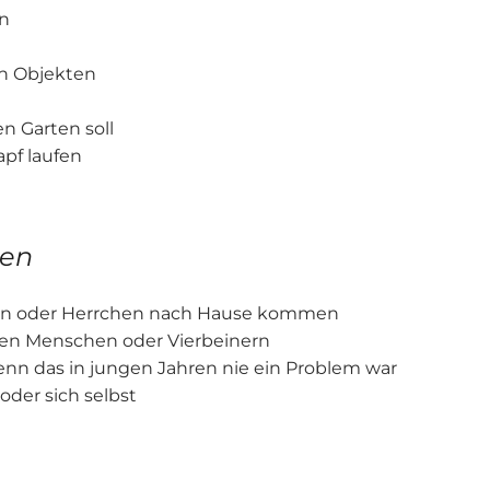
en
on Objekten
en Garten soll
apf laufen
ten
en oder Herrchen nach Hause kommen
ten Menschen oder Vierbeinern
enn das in jungen Jahren nie ein Problem war
der sich selbst