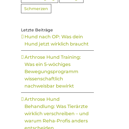
Schmerzen
Letzte Beiträge
Hund nach OP: Was dein
Hund jetzt wirklich braucht
Arthrose Hund Training:
Was ein 5-wöchiges
Bewegungsprogramm
wissenschaftlich
nachweisbar bewirkt
Arthrose Hund
Behandlung: Was Tierärzte
wirklich verschreiben – und
warum Reha-Profis anders
entscheiden