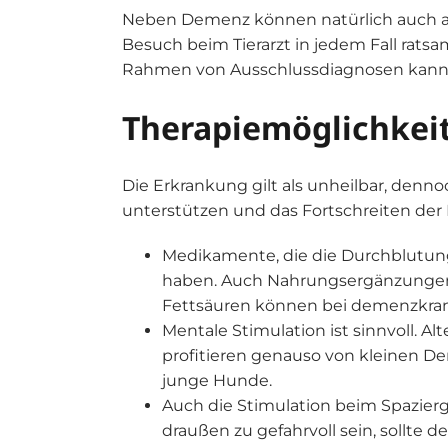
Neben Demenz können natürlich auch an
Besuch beim Tierarzt in jedem Fall ratsam
Rahmen von Ausschlussdiagnosen kann ei
Therapiemöglichkei
Die Erkrankung gilt als unheilbar, denn
unterstützen und das Fortschreiten de
Medikamente, die die Durchblutung
haben. Auch Nahrungsergänzungen 
Fettsäuren können bei demenzkran
Mentale Stimulation ist sinnvoll. A
profitieren genauso von kleinen D
junge Hunde.
Auch die Stimulation beim Spaziergan
draußen zu gefahrvoll sein, sollte d