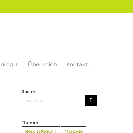
ining
Über mich
Kontakt
Suche
Suche
nach:
Themen
Beschäftigung
Massage