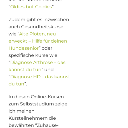
“
Oldies but Goldies
”.
Zudem gibt es inzwischen
auch Gesundheitskurse
wie “
Alte Pfoten, neu
erweckt – Hilfe für deinen
Hundesenior
” oder
spezifische Kurse wie
“
Diagnose Arthrose – das
kannst du tun
” und
“
Diagnose HD – das kannst
du tun
”.
In diesen Online-Kursen
zum Selbststudium zeige
ich meinen
Kursteilnehmern die
bewährten “Zuhause-