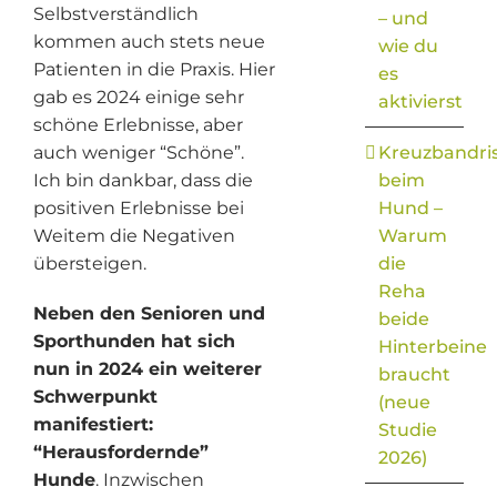
Selbstverständlich
– und
kommen auch stets neue
wie du
Patienten in die Praxis. Hier
es
gab es 2024 einige sehr
aktivierst
schöne Erlebnisse, aber
auch weniger “Schöne”.
Kreuzbandri
Ich bin dankbar, dass die
beim
positiven Erlebnisse bei
Hund –
Weitem die Negativen
Warum
übersteigen.
die
Reha
Neben den Senioren und
beide
Sporthunden hat sich
Hinterbeine
nun in 2024 ein weiterer
braucht
Schwerpunkt
(neue
manifestiert:
Studie
“Herausfordernde”
2026)
Hunde
. Inzwischen