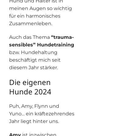
Hund und Halter ist in
meinen Augen so wichtig
für ein harmonisches
Zusammenleben.
Auch das Thema
“trauma-
sensibles” Hundetraining
bzw. Hundehaltung
beschäftigt mich seit
diesem Jahr stärker.
Die eigenen
Hunde 2024
Puh, Amy, Flynn und
Yuno… ein kräftezehrendes
Jahr liegt hinter uns.
Amy
ist inzwischen