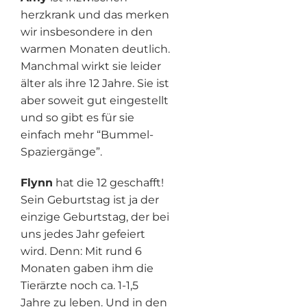
herzkrank und das merken
wir insbesondere in den
warmen Monaten deutlich.
Manchmal wirkt sie leider
älter als ihre 12 Jahre. Sie ist
aber soweit gut eingestellt
und so gibt es für sie
einfach mehr “Bummel-
Spaziergänge”.
Flynn
hat die 12 geschafft!
Sein Geburtstag ist ja der
einzige Geburtstag, der bei
uns jedes Jahr gefeiert
wird. Denn: Mit rund 6
Monaten gaben ihm die
Tierärzte noch ca. 1-1,5
Jahre zu leben. Und in den