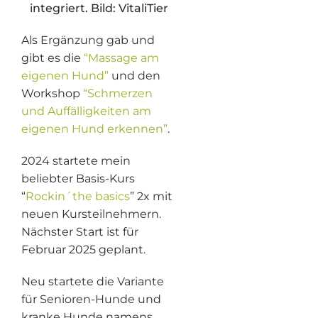
integriert. Bild: VitaliTier
Als Ergänzung gab und
gibt es die
“Massage am
eigenen Hund”
und den
Workshop
“Schmerzen
und Auffälligkeiten am
eigenen Hund erkennen”
.
2024 startete mein
beliebter Basis-Kurs
“
Rockin´the basics
” 2x mit
neuen Kursteilnehmern.
Nächster Start ist für
Februar 2025 geplant.
Neu startete die Variante
für Senioren-Hunde und
kranke Hunde namens