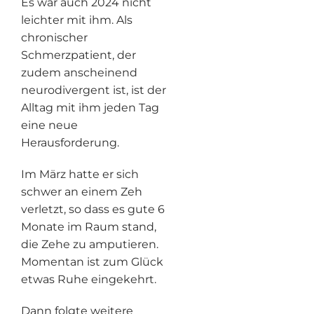
Es war auch 2024 nicht
leichter mit ihm. Als
chronischer
Schmerzpatient, der
zudem anscheinend
neurodivergent ist, ist der
Alltag mit ihm jeden Tag
eine neue
Herausforderung.
Im März hatte er sich
schwer an einem Zeh
verletzt, so dass es gute 6
Monate im Raum stand,
die Zehe zu amputieren.
Momentan ist zum Glück
etwas Ruhe eingekehrt.
Dann folgte weitere