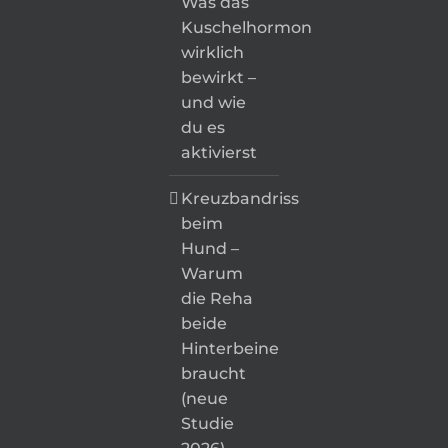
Was das
Kuschelhormon
wirklich
bewirkt –
und wie
du es
aktivierst
Kreuzbandriss
beim
Hund –
Warum
die Reha
beide
Hinterbeine
braucht
(neue
Studie