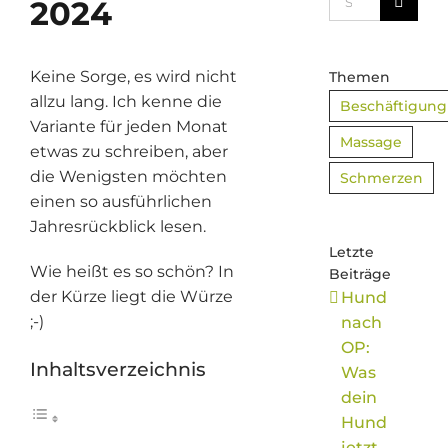
2024
nach:
Keine Sorge, es wird nicht
Themen
allzu lang. Ich kenne die
Beschäftigung
Variante für jeden Monat
Massage
etwas zu schreiben, aber
die Wenigsten möchten
Schmerzen
einen so ausführlichen
Jahresrückblick lesen.
Letzte
Wie heißt es so schön? In
Beiträge
der Kürze liegt die Würze
Hund
;-)
nach
OP:
Inhaltsverzeichnis
Was
dein
Hund
jetzt