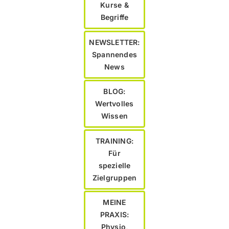
Kurse &
Begriffe
NEWSLETTER:
Spannendes
News
BLOG:
Wertvolles
Wissen
TRAINING:
Für
spezielle
Zielgruppen
MEINE
PRAXIS:
Physio,