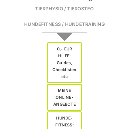
TIERPHYSIO / TIEROSTEO
HUNDEFITNESS / HUNDETRAINING
0,- EUR
HILFE:
Guides,
Checklisten
etc
MEINE
ONLINE-
ANGEBOTE
HUNDE-
FITNESS: