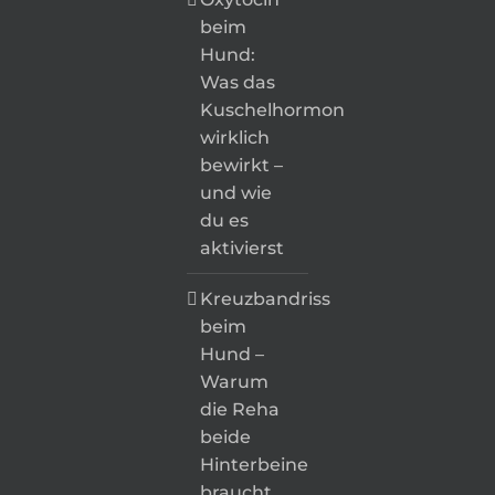
beim
Hund:
Was das
Kuschelhormon
wirklich
bewirkt –
und wie
du es
aktivierst
Kreuzbandriss
beim
Hund –
Warum
die Reha
beide
Hinterbeine
braucht