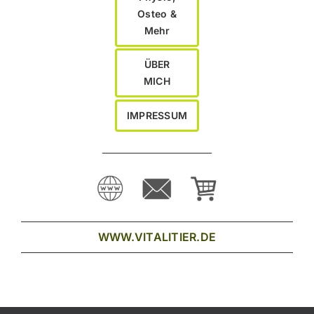
Osteo &
Mehr
ÜBER
MICH
IMPRESSUM
WWW.VITALITIER.DE